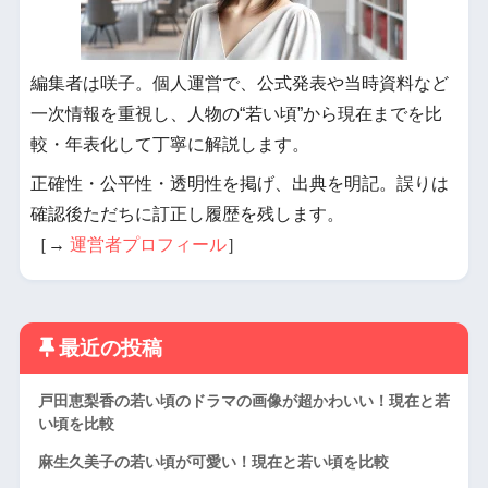
編集者は咲子。個人運営で、公式発表や当時資料など
一次情報を重視し、人物の“若い頃”から現在までを比
較・年表化して丁寧に解説します。
正確性・公平性・透明性を掲げ、出典を明記。誤りは
確認後ただちに訂正し履歴を残します。
［→
運営者プロフィール
］
最近の投稿
戸田恵梨香の若い頃のドラマの画像が超かわいい！現在と若
い頃を比較
麻生久美子の若い頃が可愛い！現在と若い頃を比較