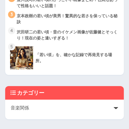
て性格もいいと話題！
3
京本政樹の若い頃が美男！驚異的な若さを保っている秘
訣
4
沢田研二の若い頃・昔のイケメン画像が佐藤健とそっく
り！現在の姿と違いすぎる！
5
「若い頃」を、確かな記録で再発見する場
所。
カテゴリー