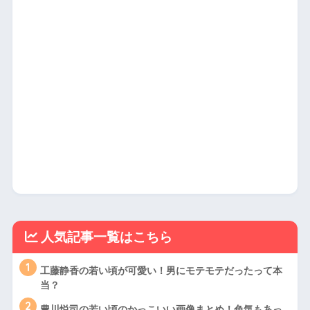
人気記事一覧はこちら
1
工藤静香の若い頃が可愛い！男にモテモテだったって本
当？
2
豊川悦司の若い頃のかっこいい画像まとめ！色気もあっ