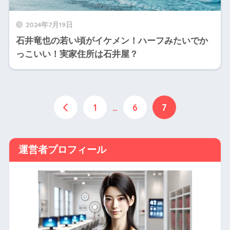
2024年7月19日
石井竜也の若い頃がイケメン！ハーフみたいでか
っこいい！実家住所は石井屋？
1
…
6
7
運営者プロフィール