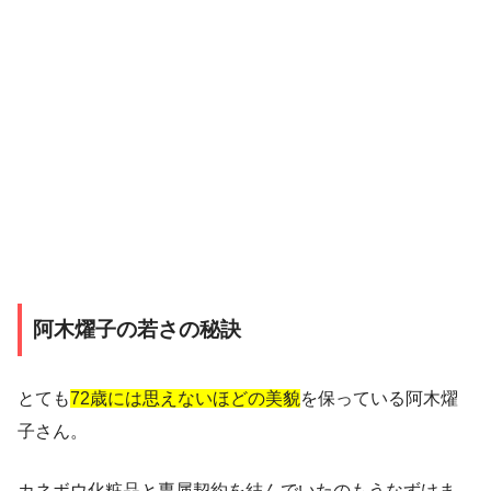
阿木燿子の若さの秘訣
とても
72歳には思えないほどの美貌
を保っている阿木燿
子さん。
カネボウ化粧品と専属契約を結んでいたのもうなずけま