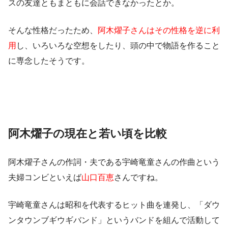
スの友達ともまともに会話できなかったとか。
そんな性格だったため、
阿木燿子さんはその性格を逆に利
用
し、いろいろな空想をしたり、頭の中で物語を作ること
に専念したそうです。
阿木燿子の現在と若い頃を比較
阿木燿子さんの作詞・夫である宇崎竜童さんの作曲という
夫婦コンビといえば
山口百恵
さんですね。
宇崎竜童さんは昭和を代表するヒット曲を連発し、「ダウ
ンタウンブギウギバンド」というバンドを組んで活動して