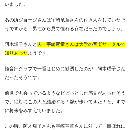
いました。
あの
所ジョージさんは宇崎竜童さんの付き人をしていたそ
うですから
、男性から見て憧れる存在だったのでしょう。
阿木燿子さんと
夫・宇崎竜童さんは大学の音楽サークルで
知りあった
ようです。
軽音部クラブで一番はじめに勧誘したのが、阿木耀子さん
だったそうです。
前世でも会っているようなビビっとした感覚があったそう
で、絶対にこの人と結婚する！嫁が歩いてきた！と、すで
に将来をみすえていました。
この時、阿木燿子さんも宇崎竜童さんに対して一目ぼれに