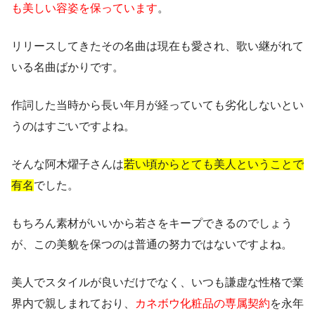
も美しい容姿を保っています
。
リリースしてきたその名曲は現在も愛され、歌い継がれて
いる名曲ばかりです。
作詞した当時から長い年月が経っていても劣化しないとい
うのはすごいですよね。
そんな阿木燿子さんは
若い頃からとても美人ということで
有名
でした。
もちろん素材がいいから若さをキープできるのでしょう
が、この美貌を保つのは普通の努力ではないですよね。
美人でスタイルが良いだけでなく、いつも謙虚な性格で業
界内で親しまれており、
カネボウ化粧品の専属契約
を永年