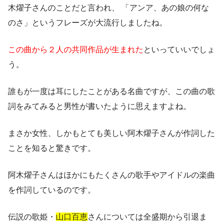
木燿子さんのことだと言われ、 「アンア、あの娘の何な
のさ」というフレーズが大流行しましたね。
この曲から２人の共同作品が生まれた
といっていいでしょ
う。
誰もが一度は耳にしたことがある名曲ですが、この曲の歌
詞をみてみると男性が書いたように思えますよね。
まさか女性、しかもとても美しい阿木燿子さんが作詞した
ことを知ると驚きです。
阿木燿子さんはほかにもたくさんの歌手やアイドルの楽曲
を作詞しているのです。
伝説の歌姫・
山口百恵
さんについては全盛期から引退ま