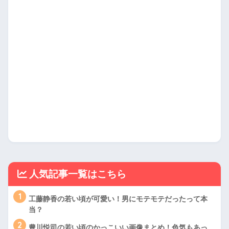
人気記事一覧はこちら
1
工藤静香の若い頃が可愛い！男にモテモテだったって本
当？
2
豊川悦司の若い頃のかっこいい画像まとめ！色気もあっ