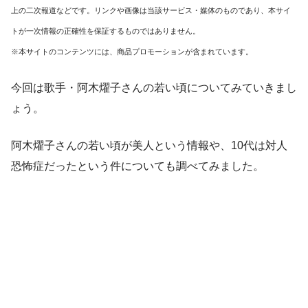
上の二次報道などです。リンクや画像は当該サービス・媒体のものであり、本サイ
トが一次情報の正確性を保証するものではありません。
※本サイトのコンテンツには、商品プロモーションが含まれています。
今回は歌手・阿木燿子さんの若い頃についてみていきまし
ょう。
阿木燿子さんの若い頃が美人という情報や、10代は対人
恐怖症だったという件についても調べてみました。