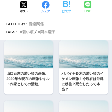
LINE
ポスト
シェア
はてブ
CATEGORY :
音楽関係
TAGS :
若い頃
阿木燿子
山口百恵の若い頃の画像。
パパイヤ鈴木の若い頃のイ
2020年今現在の画像やキル
ケメン画像！今現在は沖縄
ト作家としての活動。
に移住？死亡したって本
当？