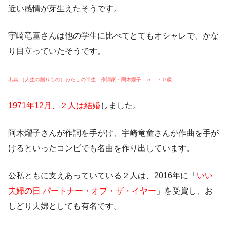
近い感情が芽生えたそうです。
宇崎竜童さんは他の学生に比べてとてもオシャレで、かな
り目立っていたそうです。
出典:（人生の贈りもの）わたしの半生 作詞家・阿木燿子：５ ７０歳
1971年12月、２人は結婚
しました。
阿木燿子さんが作詞を手がけ、宇崎竜童さんが作曲を手が
けるといったコンビでも名曲を作り出しています。
公私ともに支えあっていている２人は、2016年に「
いい
夫婦の日 パートナー・オブ・ザ・イヤー
」を受賞し、お
しどり夫婦としても有名です。