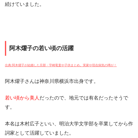
続けていました。
阿木燿子の若い頃の活躍
出典:阿木燿子が結婚した旦那・宇崎竜童や子供まとめ。実家や現在病気の噂が！
阿木燿子さんは神奈川県横浜市出身です。
若い頃から美人
だったので、地元では有名だったそうで
す。
本名は木村広子といい、明治大学文学部を卒業してから作
詞家として活躍していました。