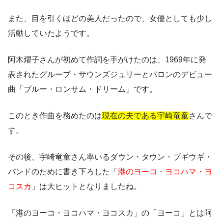
また、目を引くほどの美人だったので、女優としても少し
活動していたようです。
阿木燿子さんが初めて作詞を手がけたのは、1969年に発
表されたグループ・サウンズジュリーとバロンのデビュー
曲「ブルー・ロンサム・ドリーム」です。
このとき作曲を務めたのは
現在の夫である宇崎竜童
さんで
す。
その後、宇崎竜童さん率いるダウン・タウン・ブギウギ・
バンドのために書き下ろした「
港のヨーコ・ヨコハマ・ヨ
コスカ
」は大ヒットとなりましたね。
「港のヨーコ・ヨコハマ・ヨコスカ」の「ヨーコ」とは阿