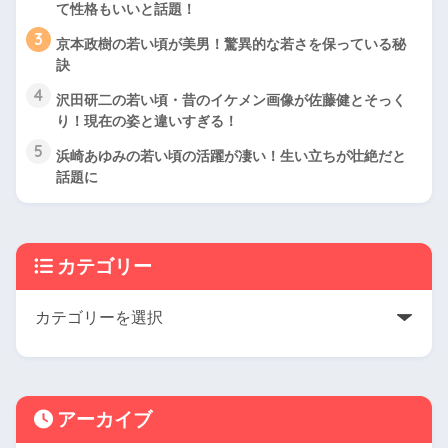
て性格もいいと話題！
3
京本政樹の若い頃が美男！驚異的な若さを保っている秘
訣
4
沢田研二の若い頃・昔のイケメン画像が佐藤健とそっく
り！現在の姿と違いすぎる！
5
浜崎あゆみの若い頃の活躍が凄い！生い立ちが壮絶だと
話題に
カテゴリー
アーカイブ