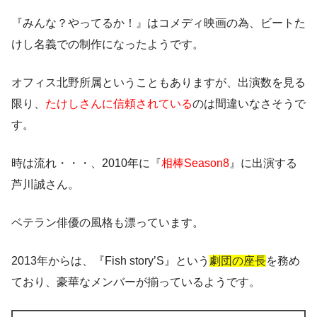
『みんな？やってるか！』はコメディ映画の為、ビートた
けし名義での制作になったようです。
オフィス北野所属ということもありますが、出演数を見る
限り、
たけしさんに信頼されている
のは間違いなさそうで
す。
時は流れ・・・、2010年に『
相棒Season8
』に出演する
芦川誠さん。
ベテラン俳優の風格も漂っています。
2013年からは、『Fish story’S』という
劇団の座長
を務め
ており、豪華なメンバーが揃っているようです。