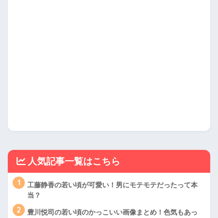
人気記事一覧はこちら
1
工藤静香の若い頃が可愛い！男にモテモテだったって本
当？
2
豊川悦司の若い頃のかっこいい画像まとめ！色気もあっ