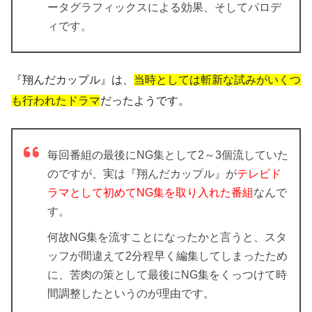
ータグラフィックスによる効果、そしてパロデ
ィです。
『翔んだカップル』は、
当時としては斬新な試みがいくつ
も行われたドラマ
だったようです。
毎回番組の最後にNG集として2～3個流していた
のですが、実は『翔んだカップル』が
テレビド
ラマとして初めてNG集を取り入れた番組
なんで
す。
何故NG集を流すことになったかと言うと、スタ
ッフが間違えて2分程早く編集してしまったため
に、苦肉の策として最後にNG集をくっつけて時
間調整したというのが理由です。