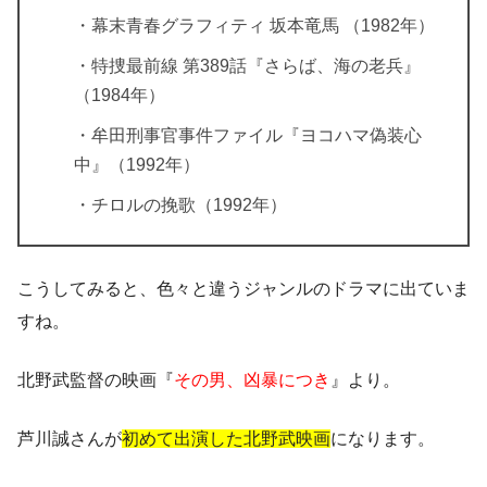
・幕末青春グラフィティ 坂本竜馬 （1982年）
・特捜最前線 第389話『さらば、海の老兵』
（1984年）
・牟田刑事官事件ファイル『ヨコハマ偽装心
中』（1992年）
・チロルの挽歌（1992年）
こうしてみると、色々と違うジャンルのドラマに出ていま
すね。
北野武監督の映画『
その男、凶暴につき
』より。
芦川誠さんが
初めて出演した北野武映画
になります。