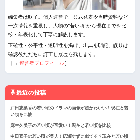
編集者は咲子。個人運営で、公式発表や当時資料など
一次情報を重視し、人物の“若い頃”から現在までを比
較・年表化して丁寧に解説します。
正確性・公平性・透明性を掲げ、出典を明記。誤りは
確認後ただちに訂正し履歴を残します。
［→
運営者プロフィール
］
最近の投稿
戸田恵梨香の若い頃のドラマの画像が超かわいい！現在と若
い頃を比較
麻生久美子の若い頃が可愛い！現在と若い頃を比較
中田喜子の若い頃が美人！広瀬すずに似てる？現在と若い頃