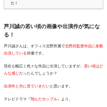
た！
芦川誠の若い頃の画像や出演作が気にな
る！
芦川誠さんは、オフィス北野所属で
北野武監督作品に多数
出演している
俳優です。
現在も幅広く色々な作品に出演していますが、
若い頃はど
んな感じ
だったんでしょうか？
出演作と共に見ていきたい
と思います。
テレビドラマ『
翔んだカップル
』より。