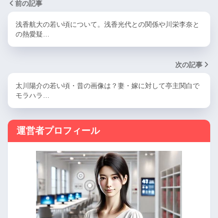
前の記事
浅香航大の若い頃について。浅香光代との関係や川栄李奈と
の熱愛疑…
次の記事
太川陽介の若い頃・昔の画像は？妻・嫁に対して亭主関白で
モラハラ…
運営者プロフィール