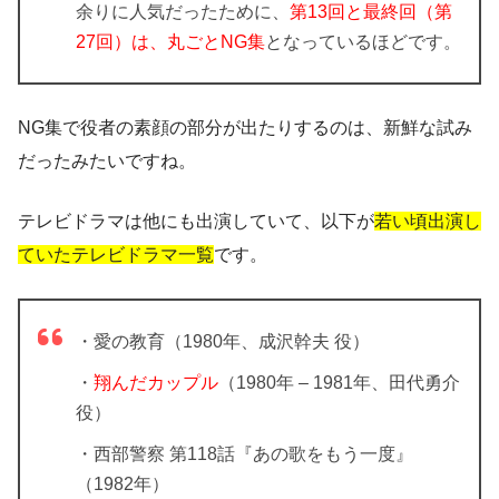
余りに人気だったために、
第13回と最終回（第
27回）は、丸ごとNG集
となっているほどです。
NG集で役者の素顔の部分が出たりするのは、新鮮な試み
だったみたいですね。
テレビドラマは他にも出演していて、以下が
若い頃出演し
ていたテレビドラマ一覧
です。
・愛の教育（1980年、成沢幹夫 役）
・
翔んだカップル
（1980年 – 1981年、田代勇介
役）
・西部警察 第118話『あの歌をもう一度』
（1982年）