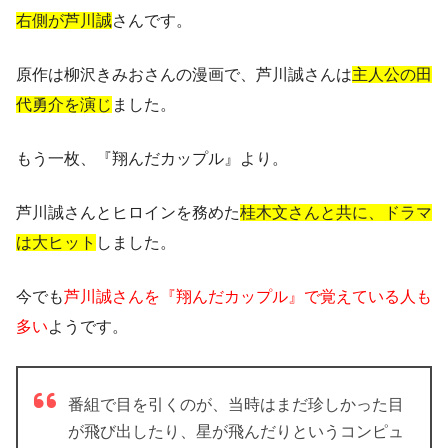
右側が芦川誠
さんです。
原作は柳沢きみおさんの漫画で、芦川誠さんは
主人公の田
代勇介を演じ
ました。
もう一枚、『翔んだカップル』より。
芦川誠さんとヒロインを務めた
桂木文さんと共に、ドラマ
は大ヒット
しました。
今でも
芦川誠さんを『翔んだカップル』で覚えている人も
多い
ようです。
番組で目を引くのが、当時はまだ珍しかった目
が飛び出したり、星が飛んだりというコンピュ