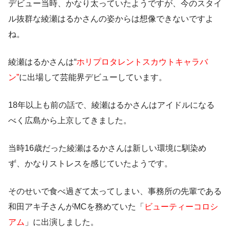
デビュー当時、かなり太っていたようですが、今のスタイ
ル抜群な綾瀬はるかさんの姿からは想像できないですよ
ね。
綾瀬はるかさんは“
ホリプロタレントスカウトキャラバ
ン”
に出場して芸能界デビューしています。
18年以上も前の話で、綾瀬はるかさんはアイドルになる
べく広島から上京してきました。
当時16歳だった綾瀬はるかさんは新しい環境に馴染め
ず、かなり
ストレスを感じていたようです
。
そのせいで食べ過ぎて太ってしまい、事務所の先輩である
和田アキ子さんがMCを務めていた「
ビューティーコロシ
アム
」に出演しました。