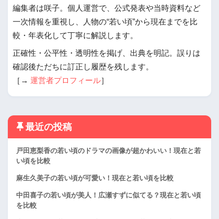
編集者は咲子。個人運営で、公式発表や当時資料など
一次情報を重視し、人物の“若い頃”から現在までを比
較・年表化して丁寧に解説します。
正確性・公平性・透明性を掲げ、出典を明記。誤りは
確認後ただちに訂正し履歴を残します。
［→
運営者プロフィール
］
最近の投稿
戸田恵梨香の若い頃のドラマの画像が超かわいい！現在と若
い頃を比較
麻生久美子の若い頃が可愛い！現在と若い頃を比較
中田喜子の若い頃が美人！広瀬すずに似てる？現在と若い頃
を比較