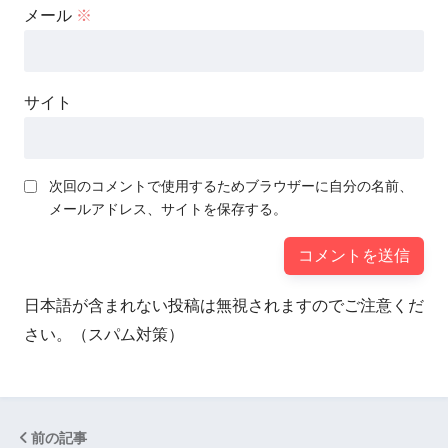
メール
※
サイト
次回のコメントで使用するためブラウザーに自分の名前、
メールアドレス、サイトを保存する。
日本語が含まれない投稿は無視されますのでご注意くだ
さい。（スパム対策）
前の記事