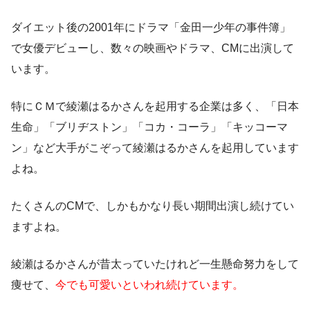
ダイエット後の2001年にドラマ
「金田一少年の事件簿」
で女優デビュー
し、数々の映画やドラマ、CMに出演して
います。
特にＣＭで綾瀬はるかさんを起用する企業は多く、「日本
生命」「ブリヂストン」「コカ・コーラ」「キッコーマ
ン」など大手がこぞって綾瀬はるかさんを起用しています
よね。
たくさんのCMで、しかもかなり長い期間出演し続けてい
ますよね。
綾瀬はるかさんが昔太っていたけれど一生懸命努力をして
痩せて、
今でも可愛いといわれ続けています。