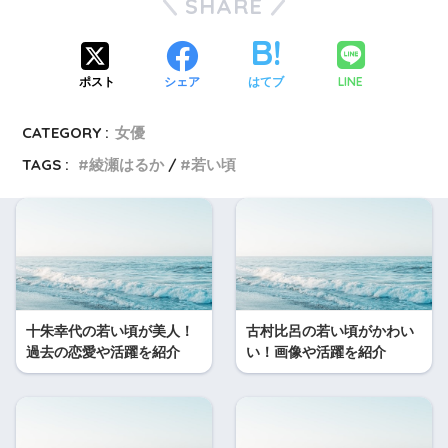
SHARE
LINE
ポスト
シェア
はてブ
CATEGORY :
女優
TAGS :
綾瀬はるか
若い頃
十朱幸代の若い頃が美人！
古村比呂の若い頃がかわい
過去の恋愛や活躍を紹介
い！画像や活躍を紹介