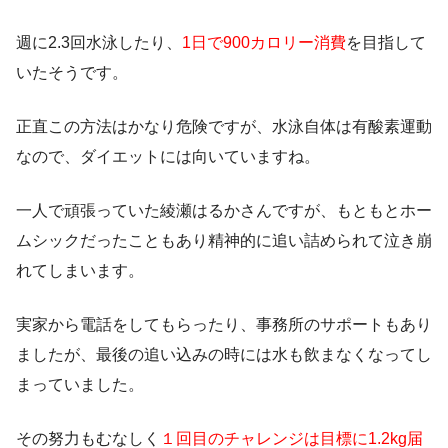
週に2.3回水泳したり、
1日で900カロリー消費
を目指して
いたそうです。
正直この方法はかなり危険ですが、水泳自体は有酸素運動
なので、ダイエットには向いていますね。
一人で頑張っていた綾瀬はるかさんですが、もともと
ホー
ムシック
だったこともあり精神的に追い詰められて泣き崩
れてしまいます。
実家から電話をしてもらったり、事務所のサポートもあり
ましたが、最後の追い込みの時には水も飲まなくなってし
まっていました。
その努力もむなしく
１回目のチャレンジは目標に1.2kg届