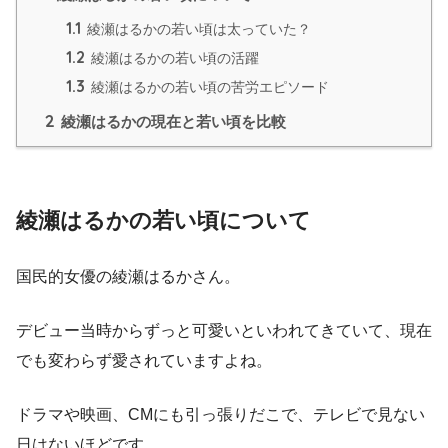
1.1
綾瀬はるかの若い頃は太っていた？
1.2
綾瀬はるかの若い頃の活躍
1.3
綾瀬はるかの若い頃の苦労エピソード
2
綾瀬はるかの現在と若い頃を比較
綾瀬はるかの若い頃について
国民的女優の綾瀬はるかさん。
デビュー当時からずっと可愛いといわれてきていて、現在
でも変わらず愛されていますよね。
ドラマや映画、CMにも引っ張りだこで、テレビで見ない
日はないほどです。