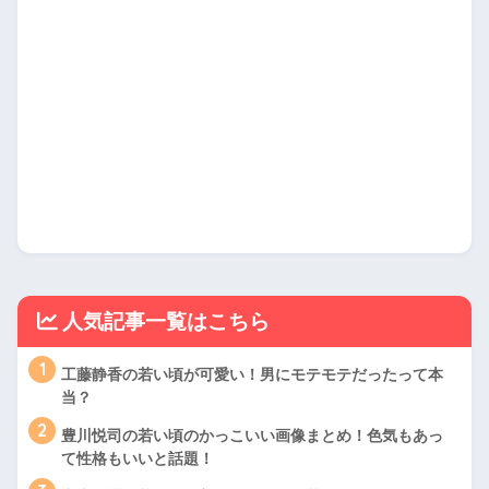
人気記事一覧はこちら
1
工藤静香の若い頃が可愛い！男にモテモテだったって本
当？
2
豊川悦司の若い頃のかっこいい画像まとめ！色気もあっ
て性格もいいと話題！