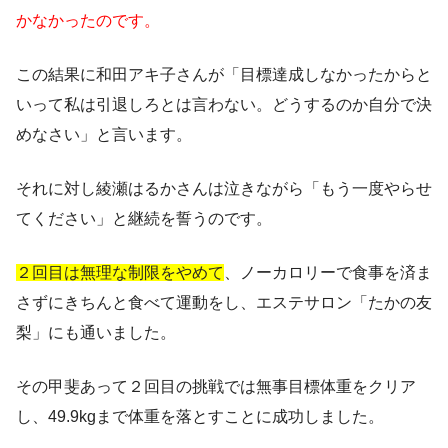
かなかったのです。
この結果に和田アキ子さんが「目標達成しなかったからと
いって私は引退しろとは言わない。どうするのか自分で決
めなさい」と言います。
それに対し綾瀬はるかさんは泣きながら「もう一度やらせ
てください」と継続を誓うのです。
２回目は無理な制限をやめて
、ノーカロリーで食事を済ま
さずにきちんと食べて運動をし、エステサロン「たかの友
梨」にも通いました。
その甲斐あって２回目の挑戦では無事目標体重をクリア
し、49.9kgまで体重を落とすことに成功しました。