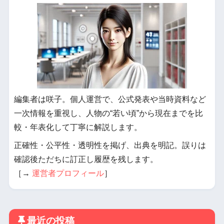
編集者は咲子。個人運営で、公式発表や当時資料など
一次情報を重視し、人物の“若い頃”から現在までを比
較・年表化して丁寧に解説します。
正確性・公平性・透明性を掲げ、出典を明記。誤りは
確認後ただちに訂正し履歴を残します。
［→
運営者プロフィール
］
最近の投稿