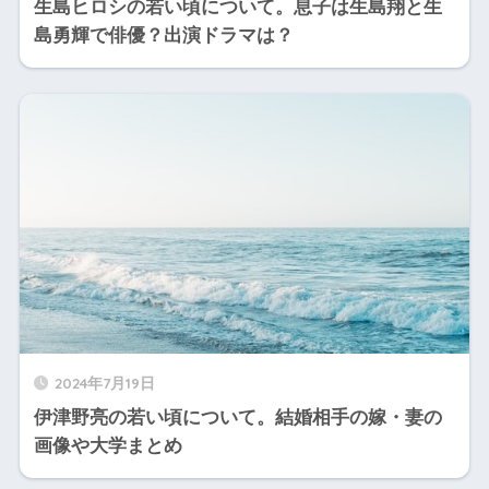
生島ヒロシの若い頃について。息子は生島翔と生
島勇輝で俳優？出演ドラマは？
2024年7月19日
伊津野亮の若い頃について。結婚相手の嫁・妻の
画像や大学まとめ