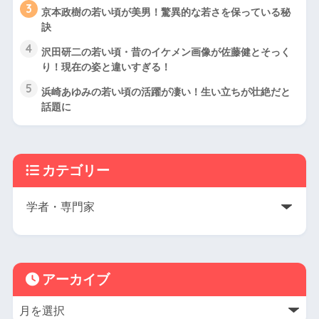
3
京本政樹の若い頃が美男！驚異的な若さを保っている秘
訣
4
沢田研二の若い頃・昔のイケメン画像が佐藤健とそっく
り！現在の姿と違いすぎる！
5
浜崎あゆみの若い頃の活躍が凄い！生い立ちが壮絶だと
話題に
カテゴリー
アーカイブ