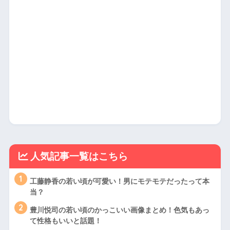
人気記事一覧はこちら
1
工藤静香の若い頃が可愛い！男にモテモテだったって本
当？
2
豊川悦司の若い頃のかっこいい画像まとめ！色気もあっ
て性格もいいと話題！