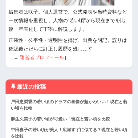
編集者は咲子。個人運営で、公式発表や当時資料など
一次情報を重視し、人物の“若い頃”から現在までを比
較・年表化して丁寧に解説します。
正確性・公平性・透明性を掲げ、出典を明記。誤りは
確認後ただちに訂正し履歴を残します。
［→
運営者プロフィール
］
最近の投稿
戸田恵梨香の若い頃のドラマの画像が超かわいい！現在と若
い頃を比較
麻生久美子の若い頃が可愛い！現在と若い頃を比較
中田喜子の若い頃が美人！広瀬すずに似てる？現在と若い頃
を比較