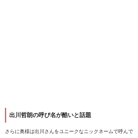
出川哲朗の呼び名が酷いと話題
さらに奥様は出川さん
をユニークなニックネーム
で呼んで