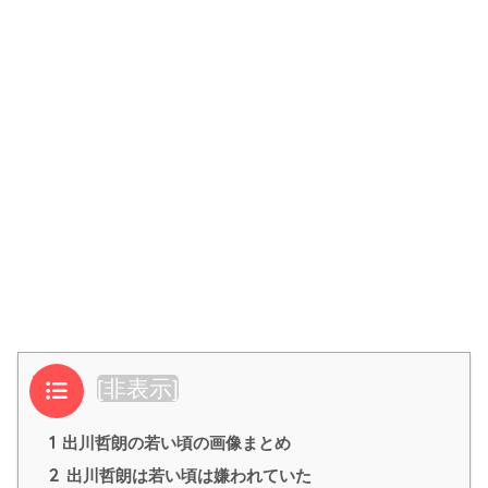
目次
[
非表示
]
1
出川哲朗の若い頃の画像まとめ
2
出川哲朗は若い頃は嫌われていた