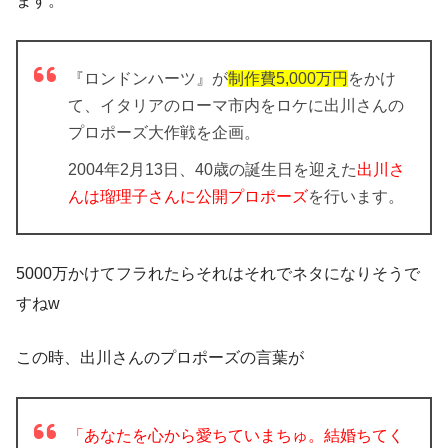
ます。
『ロンドンハーツ』が
制作費5,000万円
をかけ
て、イタリアのローマ市内をロケに出川さんの
プロポーズ大作戦を企画。
2004年2月13日、40歳の誕生日を迎えた
出川さ
んは瑠理子さんに公開プロポーズ
を行います。
5000万かけてフラれたらそれはそれでネタになりそうで
すねw
この時、出川さんのプロポーズの言葉が
「あなたを心から愛ちていまちゅ。結婚ちてく