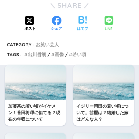
SHARE
LINE
ポスト
シェア
はてブ
CATEGORY :
お笑い芸人
TAGS :
出川哲朗
画像
若い頃
加藤茶の若い頃がイケメ
イジリー岡田の若い頃につ
ン！菅田将暉に似てる？現
いて。芸歴は？結婚した嫁
在の年収について
はどんな人？