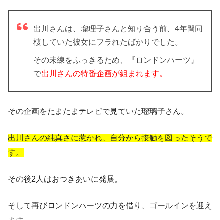
出川さんは、瑠理子さんと知り合う前、4年間同
棲していた彼女にフラれたばかりでした。
その未練をふっきるため、『ロンドンハーツ』
で
出川さんの特番企画が組まれます。
その企画をたまたまテレビで見ていた瑠璃子さん。
出川さんの純真さに惹かれ、自分から接触を図ったそうで
す。
その後2人はおつきあいに発展。
そして再びロンドンハーツの力を借り、ゴールインを迎え