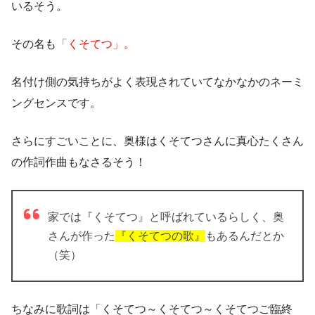
いるそう。
その名も
「くそてつ」。
名付け側の気持ちがよく表現されていてなかなかのネーミ
ングセンスです。
さらにすごいことに、奥様はくそてつさんに真心たくさん
の作詞作曲もなさるそう！
家では『
くそてつ
』と呼ばれているらしく、奥
さんが作った
『
くそてつの歌
』
もあるんだとか
（笑）
ちなみに歌詞は「
くそてつ～くそてつ～くそてつご臨終