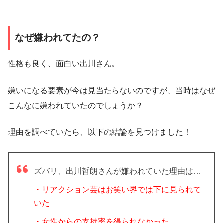
なぜ嫌われてたの？
性格も良く、面白い出川さん。
嫌いになる要素が今は見当たらないのですが、当時はなぜ
こんなに嫌われていたのでしょうか？
理由を調べていたら、以下の結論を見つけました！
ズバリ、出川哲朗さんが嫌われていた理由は…
・リアクション芸はお笑い界では下に見られて
いた
・女性からの支持率を得られなかった