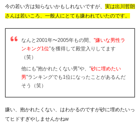
今の若い方は知らないかもしれないですが、
実は出川哲朗
さんは若いころ、一般人にとても嫌われていたのです。
なんと2001年〜2005年もの間、
”嫌いな男性ラ
ンキング1位
”を獲得して殿堂入りしてます
（笑）
他にも
”抱かれたくない男
”や、”
砂に埋めたい
男
”ランキングでも1位になったことがあるんだ
そう（笑）
嫌い、抱かれたくない、はわかるのですが砂に埋めたいっ
てヒドすぎやしませんかねw