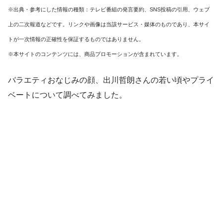
※出典・参考にした情報の種類：テレビ番組の発言要約、SNS投稿の引用、ウェブ
上の二次報道などです。リンクや画像は当該サービス・媒体のものであり、本サイ
トが一次情報の正確性を保証するものではありません。
※本サイトのコンテンツには、商品プロモーションが含まれています。
バラエティおなじみの顔、出川哲朗さんの若い頃やプライ
ベートについて調べてみました。