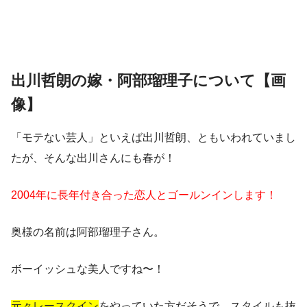
出川哲朗の嫁・阿部瑠理子について【画
像】
「モテない芸人」といえば出川哲朗、ともいわれていまし
たが、
そんな出川さんにも春が！
2004年に長年付き合った恋人とゴールンインします！
奥様の名前は阿部瑠理子さん。
ボーイッシュな美人ですね〜！
元々レースクイン
をやっていた方だそうで、スタイルも抜