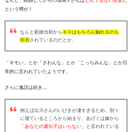
なんと、結婚してからの瑠璃子さんは
とんでもない悪妻
だ
という噂が！
なんと新婚当初から
キスはもちろん触れるのも
拒否
されているのだとか。
「キモい」とか「さわんな」とか「こっちみんな」とか日
常的に言われていたようです。
さらに逸話は続き…
例えば出川さんのいびきが凄すぎるため、別々
に寝ているところから始まり
、あげくは嫁から
「あなたの遺伝子はいらない」
と言われている