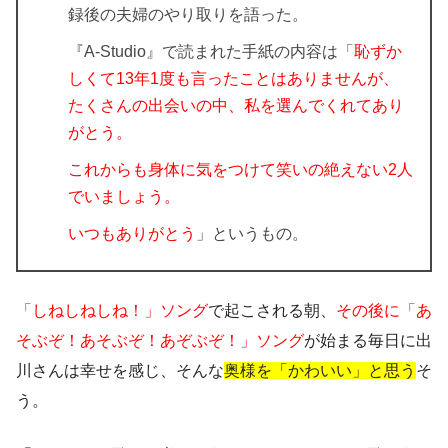
録後の夫婦のやり取りを語った。
『A-Studio』で読まれた手紙の内容は「
恥ずか
しくて13年1度も言ったことはありませんが、
たくさんの出会いの中、私を選んでくれてあり
がとう。
これからも身体に気をつけて笑いの絶えない2人
でいましょう。
いつもありがとう
」というもの。
「しねしねしね！」ソング
で起こされる朝、
その後に「あ
そぶぞ！あそぶぞ！あぞぶぞ！」ソング
が始まる毎日に出
川さんは幸せを感じ、そんな
奥様を「かわいい」と思う
そ
う。