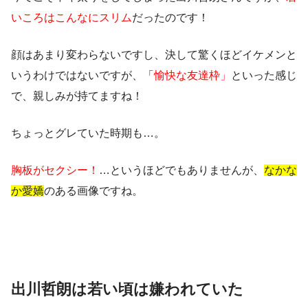
いころはこんなにスリム
だったのです！
顔はあまり変わらないですし、決して驚くほどイケメンと
いうわけではないですが、「
愉快な友達枠」
といった感じ
で、親しみが持てますね！
ちょっと
グレていた時期
も…。
胸板がセクシー！
…というほどでもありませんが、
なかな
か愛嬌
のある画像ですね。
出川哲朗は若い頃は嫌われていた