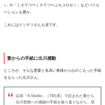
♪
」や
「くそてつ〜くそてつ〜ぶちコロセ！」
などバリエ
ーションも豊か。
これにはクソテツさんも涙です。
妻からの手紙に出川感動
ところが、そんな悪妻と名高い奥様から心のこもった手紙
をもらった出川さん。
以前『A-Studio』（TBS系）で読まれた妻から
出川哲朗への感謝の手紙を振り返りながら、収