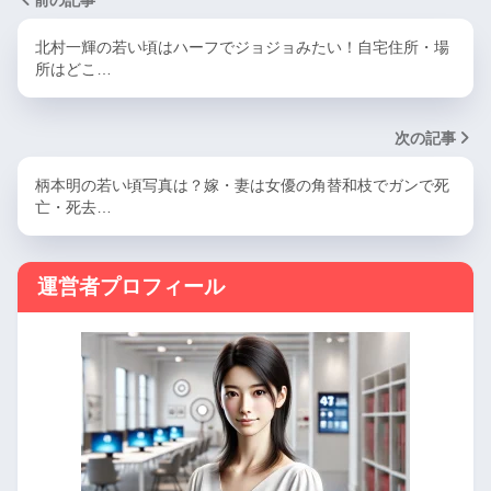
前の記事
北村一輝の若い頃はハーフでジョジョみたい！自宅住所・場
所はどこ…
次の記事
柄本明の若い頃写真は？嫁・妻は女優の角替和枝でガンで死
亡・死去…
運営者プロフィール