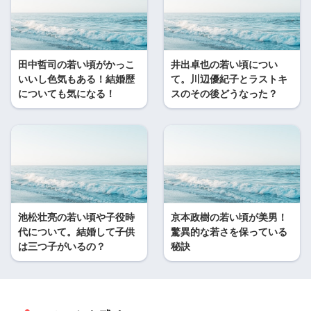
田中哲司の若い頃がかっこ
井出卓也の若い頃につい
いいし色気もある！結婚歴
て。川辺優紀子とラストキ
についても気になる！
スのその後どうなった？
池松壮亮の若い頃や子役時
京本政樹の若い頃が美男！
代について。結婚して子供
驚異的な若さを保っている
は三つ子がいるの？
秘訣