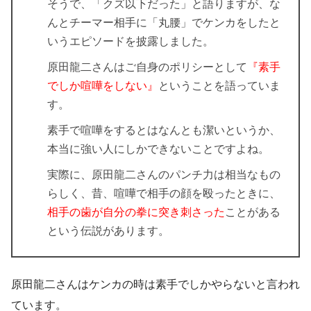
そうで、「クズ以下だった」と語りますが、な
んとチーマー相手に「丸腰」でケンカをしたと
いうエピソードを披露しました。
原田龍二さんはご自身のポリシーとして
『素手
でしか喧嘩をしない』
ということを語っていま
す。
素手で喧嘩をするとはなんとも潔いというか、
本当に強い人にしかできないことですよね。
実際に、原田龍二さんのパンチ力は相当なもの
らしく、昔、喧嘩で相手の顔を殴ったときに、
相手の歯が自分の拳に突き刺さった
ことがある
という伝説があります。
原田龍二さんはケンカの時は素手でしかやらないと言われ
ています。