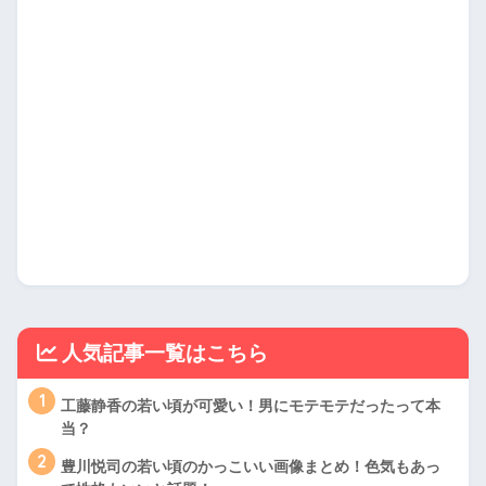
人気記事一覧はこちら
1
工藤静香の若い頃が可愛い！男にモテモテだったって本
当？
2
豊川悦司の若い頃のかっこいい画像まとめ！色気もあっ