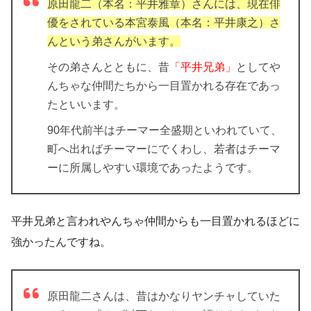
原田龍二（本名：平井雅章）さんには、現在俳
優をされている本宮泰風（本名：平井康之）さ
んという弟さんがいます。
その弟さんとともに、昔
「平井兄弟」
としてや
んちゃな仲間たちから一目置かれる存在であっ
たといいます。
90年代前半はチーマー全盛期といわれていて、
町へ出ればチーマーにでくわし、若者はチーマ
ーに所属しやすい環境であったようです。
平井兄弟と言われやんちゃ仲間からも一目置かれるほどに
強かったんですね。
原田龍二さんは、昔はかなりヤンチャしていた