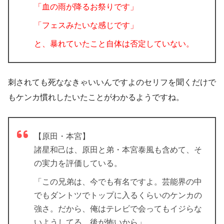
「血の雨が降るお祭りです」
「フェスみたいな感じです」
と、暴れていたこと自体は否定していない。
刺されても死ななきゃいいんですよのセリフを聞くだけで
もケンカ慣れしたいたことがわかるようですね。
【原田・本宮】
諸星和己は、原田と弟・本宮泰風も含めて、そ
の実力を評価している。
「この兄弟は、今でも有名ですよ。芸能界の中
でもダントツでトップに入るくらいのケンカの
強さ。だから、俺はテレビで会ってもイジらな
いようしてる。後が怖いから」