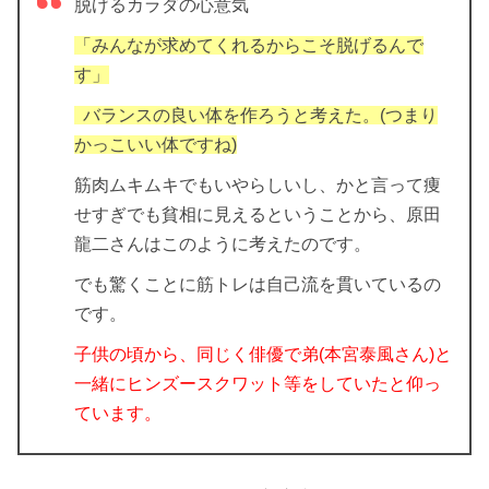
脱げるカラダの心意気
「みんなが求めてくれるからこそ脱げるんで
す」
バランスの良い体を作ろうと考えた。(つまり
かっこいい体ですね)
筋肉ムキムキでもいやらしいし、かと言って痩
せすぎでも貧相に見えるということから、原田
龍二さんはこのように考えたのです。
でも驚くことに筋トレは自己流を貫いているの
です。
子供の頃から、同じく俳優で弟(本宮泰風さん)と
一緒にヒンズースクワット等をしていたと仰っ
ています。