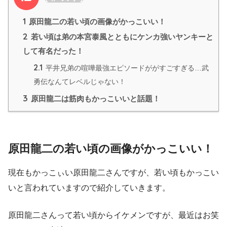
1
原田龍二の若い頃の画像がかっこいい！
2
若い頃は弟の本宮泰風とともにケンカ強いヤンキーと
して有名だった！
2.1
平井兄弟の喧嘩最強エピソードががすごすぎる…武
勇伝なんてレベルじゃない！
3
原田龍二は筋肉もかっこいいと話題！
原田龍二の若い頃の画像がかっこいい！
現在もかっこぃい原田龍二さんですが、若い頃もかっこい
いと言われていますので紹介していきます。
原田龍二さんって若い頃からイケメンですが、最近はお笑