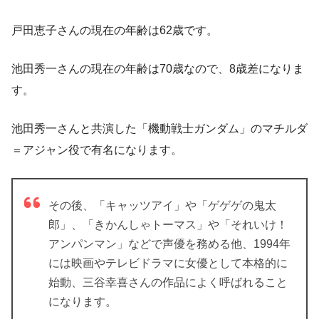
戸田恵子さんの現在の年齢は62歳です。
池田秀一さんの現在の年齢は70歳なので、8歳差になりま
す。
池田秀一さんと共演した「機動戦士ガンダム」のマチルダ
＝アジャン役で有名になります。
その後、「キャッツアイ」や「ゲゲゲの鬼太
郎」、「きかんしゃトーマス」や「それいけ！
アンパンマン」などで声優を務める他、1994年
には映画やテレビドラマに女優として本格的に
始動、
三谷幸喜さんの作品によく呼ばれること
になります。