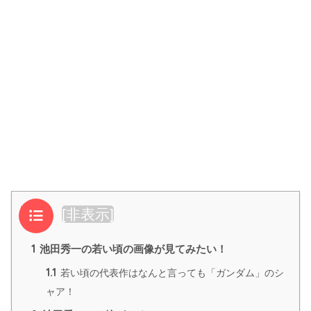
目次
[
非表示
]
1
池田秀一の若い頃の画像が見てみたい！
1.1
若い頃の代表作はなんと言っても「ガンダム」のシ
ャア！