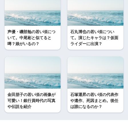
声優・磯部勉の若い頃につ
石丸博也の若い頃につい
いて。中尾彬と似てると
て。演じたキャラは？仮面
噂？娘がいるの？
ライダーに出演？
金田朋子の若い頃の画像が
石塚運昇の若い頃の代表作
可愛い！銀行員時代の写真
や遺作、死因まとめ。後任
や伝説を紹介
は誰になるのか？