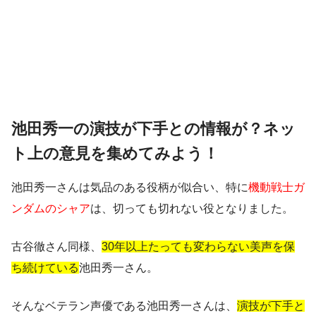
池田秀一の演技が下手との情報が？ネッ
ト上の意見を集めてみよう！
池田秀一さんは気品のある役柄が似合い、特に
機動戦士ガ
ンダムのシャア
は、切っても切れない役となりました。
古谷徹さん同様、
30年以上たっても変わらない美声を保
ち続けている
池田秀一さん。
そんなベテラン声優である池田秀一さんは、
演技が下手と