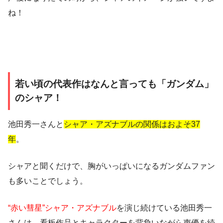
ね！
若い頃の代表作はなんと言っても「ガンダム」
のシャア！
池田秀一さんと
シャア・アズナブルの関係はおよそ37
年
。
シャアと聞くだけで、胸がいっぱいになるガンダムファン
も多いことでしょう。
“赤い彗星”シャア・アズナブル
を演じ続けている池田秀一
さんは、看板作品とキャラクターを背負いながら声優を続