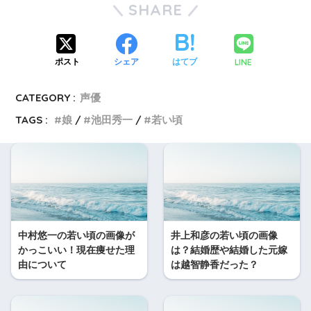
SHARE
LINE
ポスト
シェア
はてブ
CATEGORY :
声優
TAGS :
娘
池田秀一
若い頃
中村悠一の若い頃の画像が
井上和彦の若い頃の画像
かっこいい！現在痩せた理
は？結婚歴や結婚した元嫁
由について
は越智静香だった？