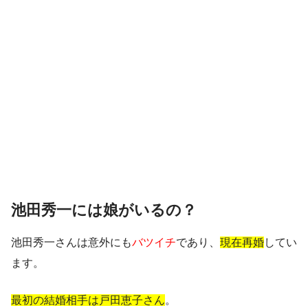
池田秀一には娘がいるの？
池田秀一さんは意外にも
バツイチ
であり、
現在再婚
してい
ます。
最初の結婚相手は戸田恵子さん
。