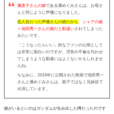
藩恵子さんの娘
である潘めぐみさんは、お母さ
んと同じように声優になりました。
恋人役だった声優さんの娘だから
、
シャアの娘
＝池田秀一さんの娘だと勘違い
されてしまった
みたいです。
「こうなったらいい」的なファンの心情として
は非常に面白いのですが、浮気や不倫を匂わせ
てしまうような勘違いはよくないかもしれませ
んね。
ちなみに、2018年に公開された映画で
池田秀一
さんと潘めぐみさんは、親子ではなく兄妹役で
出演
しています。
娘がいるといのはガンダムが生み出した噂だったのです