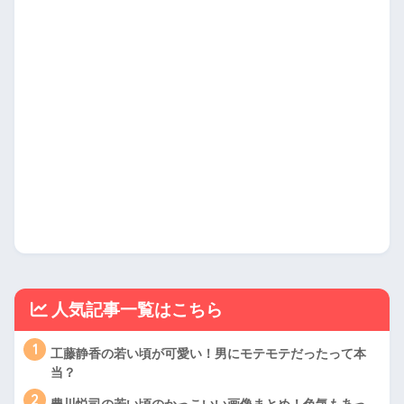
人気記事一覧はこちら
1
工藤静香の若い頃が可愛い！男にモテモテだったって本
当？
2
豊川悦司の若い頃のかっこいい画像まとめ！色気もあっ