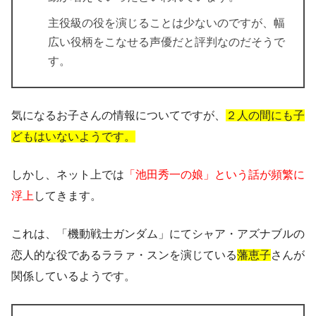
主役級の役を演じることは少ないのですが、幅
広い役柄をこなせる声優だと評判なのだそうで
す。
気になるお子さんの情報についてですが、
２人の間にも子
どもはいないようです。
しかし、ネット上では
「池田秀一の娘」という話が頻繁に
浮上
してきます。
これは、「機動戦士ガンダム」にてシャア・アズナブルの
恋人的な役であるララァ・スンを演じている
藩恵子
さんが
関係しているようです。