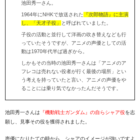
池田秀一さん。
1964年にNHKで放送された
『次郎物語』に主演
し、「天才子役」
と呼ばれていました。
子役の活動と並行して洋画の吹き替えなども行
っていたそうですが、アニメの声優としての活
動は1970年代半ば過ぎから。
しかもその当時の池田秀一さんは「アニメのア
フレコは売れない役者が行く最後の場所」とい
う考えを持っていたと言い、アニメの声優をや
ることには乗り気でなかったんだそうです。
池田秀一さんは
『機動戦士ガンダム』の自らシャア役
を志
願し、見事その役を獲得されました。
声優になりたての時から、シャアのイメージが強いですよ