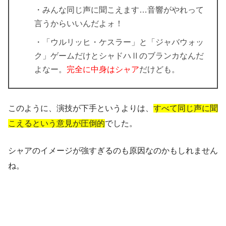
・みんな同じ声に聞こえます…音響がやれって
言うからいいんだよォ！
・「ウルリッヒ・ケスラー」と「ジャバウォッ
ク」ゲームだけとシャドハⅡのブランカなんだ
よなー。
完全に中身はシャア
だけども。
このように、演技が下手というよりは、
すべて同じ声に聞
こえるという意見が圧倒的
でした。
シャアのイメージが強すぎるのも原因なのかもしれません
ね。