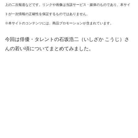
上の二次報道などです。リンクや画像は当該サービス・媒体のものであり、本サイ
トが一次情報の正確性を保証するものではありません。
※本サイトのコンテンツには、商品プロモーションが含まれています。
今回は俳優・タレントの石坂浩二（いしざか こうじ）さ
んの若い頃についてまとめてみました。