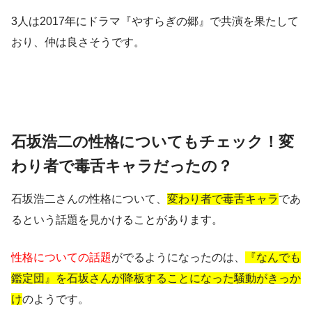
3人は2017年にドラマ『やすらぎの郷』で共演を果たして
おり、仲は良さそうです。
石坂浩二の性格についてもチェック！変
わり者で毒舌キャラだったの？
石坂浩二さんの性格について、
変わり者で毒舌キャラ
であ
るという話題を見かけることがあります。
性格についての話題
がでるようになったのは、
『なんでも
鑑定団』を石坂さんが降板することになった騒動がきっか
け
のようです。