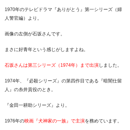
1970年のテレビドラマ『ありがとう』第一シリーズ（婦
人警官編）より。
画像の左側が石坂さんです。
まさに好青年という感じがしますよね。
石坂さんは第三シリーズ（1974年）まで出演
しました。
1974年、『必殺シリーズ』の第四作目である『暗闇仕留
人』の糸井貢役のとき。
『金田一耕助シリーズ』より。
1976年の
映画『犬神家の一族』で主演
を務めています。