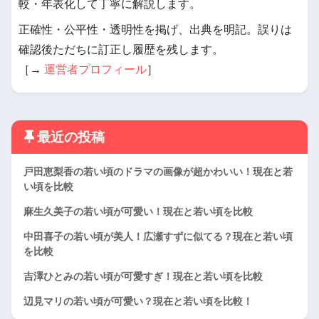
較・年表化して丁寧に解説します。
正確性・公平性・透明性を掲げ、出典を明記。誤りは
確認後ただちに訂正し履歴を残します。
［→
運営者プロフィール
］
最近の投稿
戸田恵梨香の若い頃のドラマの画像が超かわいい！現在と若
い頃を比較
麻生久美子の若い頃が可愛い！現在と若い頃を比較
中田喜子の若い頃が美人！広瀬すずに似てる？現在と若い頃
を比較
吉澤ひとみの若い頃が可愛すぎ！現在と若い頃を比較
辺見マリの若い頃が可愛い？現在と若い頃を比較！