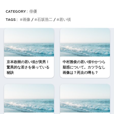
CATEGORY :
俳優
TAGS :
画像
石坂浩二
若い頃
京本政樹の若い頃が美男！
中村雅俊の若い頃やかつら
驚異的な若さを保っている
疑惑について。カツラなし
秘訣
画像は？死去の噂も？