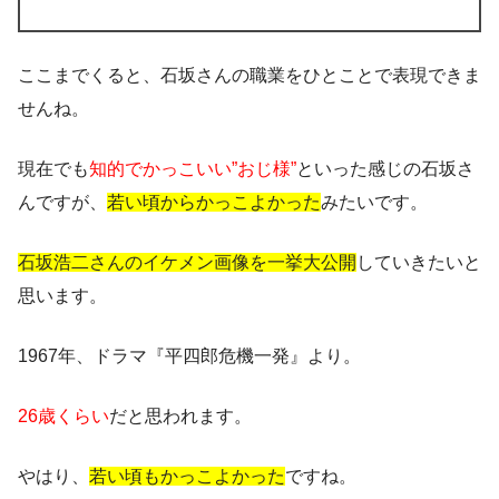
ここまでくると、石坂さんの職業をひとことで表現できま
せんね。
現在でも
知的でかっこいい”おじ様”
といった感じの石坂さ
んですが、
若い頃からかっこよかった
みたいです。
石坂浩二さんのイケメン画像を一挙大公開
していきたいと
思います。
1967年、ドラマ『平四郎危機一発』より。
26歳くらい
だと思われます。
やはり、
若い頃もかっこよかった
ですね。