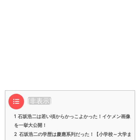
目次
[
非表示
]
1
石坂浩二は若い頃からかっこよかった！イケメン画像
を一挙大公開！
2
石坂浩二の学歴は慶應系列だった！【小学校～大学ま