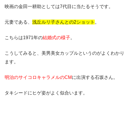
映画の金田一耕助としては7代目に当たるそうです。
元妻である、
浅丘ルリ子さんとの2ショット
。
こちらは1971年の
結婚式の様子
。
こうしてみると、美男美女カップルというのがよくわかり
ます。
明治のサイコロキャラメルのCM
に出演する石坂さん。
タキシードにヒゲ姿がよく似合います。