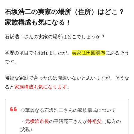
石坂浩二の実家の場所（住所）はどこ？
家族構成も気になる！
石坂浩二さんの実家の場所はどこでしょうか？
学歴の項目でも触れましたが、
実家は田園調布
にあるそう
です。
裕福な家庭で育ったのは間違いないと思いますが、そうな
ると
家族構成も気になります
。
◇華麗なる石坂浩二さんの家族構成について
・
元横浜市長
の平沼亮三さんが
外祖父
（母方の
父親）