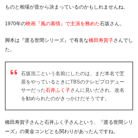
ものと相場が昔から決まっているのかもしれませんね。
1970年の
映画『風の慕情』で主演を務めた
石坂さん。
脚本は『渡る世間シリーズ』で有名な
橋田寿賀子
さんでし
た。
石坂浩二という名前にしたのは、まだ本名で芝
居をやっているときにTBSのテレビプロデュー
サーだった
石井ふく子
さんに見いだされ、改名
を勧められたのがきっかけだそうです。
橋田寿賀子さんと石井ふく子さんという、『渡る世間シリ
ーズ』の黄金コンビとも関わりがあったんですね。