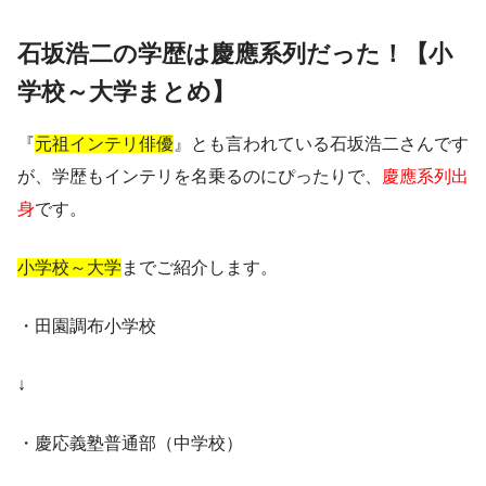
石坂浩二の学歴は慶應系列だった！【小
学校～大学まとめ】
『
元祖インテリ俳優
』とも言われている石坂浩二さんです
が、学歴もインテリを名乗るのにぴったりで、
慶應系列出
身
です。
小学校～大学
までご紹介します。
・田園調布小学校
↓
・慶応義塾普通部（中学校）