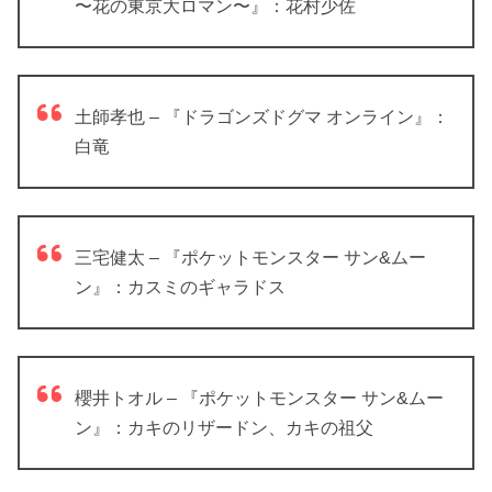
〜花の東京大ロマン〜』：花村少佐
土師孝也 – 『ドラゴンズドグマ オンライン』：
白竜
三宅健太 – 『ポケットモンスター サン&ムー
ン』：カスミのギャラドス
櫻井トオル – 『ポケットモンスター サン&ムー
ン』：カキのリザードン、カキの祖父