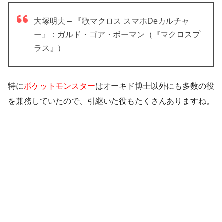
大塚明夫 – 『歌マクロス スマホDeカルチャ
ー』：ガルド・ゴア・ボーマン（『マクロスプ
ラス』）
特に
ポケットモンスター
はオーキド博士以外にも多数の役
を兼務していたので、引継いた役もたくさんありますね。