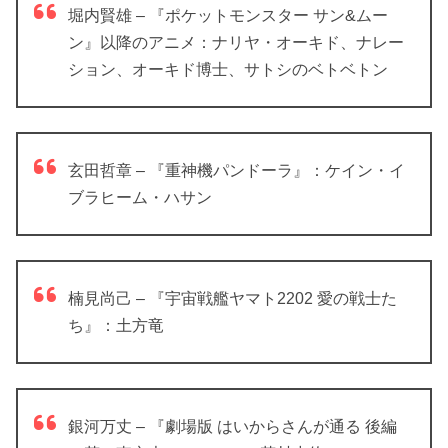
堀内賢雄 – 『ポケットモンスター サン&ムー
ン』以降のアニメ：ナリヤ・オーキド、ナレー
ション、オーキド博士、サトシのベトベトン
玄田哲章 – 『重神機パンドーラ』：ケイン・イ
ブラヒーム・ハサン
楠見尚己 – 『宇宙戦艦ヤマト2202 愛の戦士た
ち』：土方竜
銀河万丈 – 『劇場版 はいからさんが通る 後編