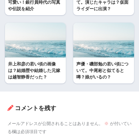
可愛い！銀行員時代の写真
て。演じたキャラは？仮面
や伝説を紹介
ライダーに出演？
井上和彦の若い頃の画像
声優・磯部勉の若い頃につ
は？結婚歴や結婚した元嫁
いて。中尾彬と似てると
は越智静香だった？
噂？娘がいるの？
コメントを残す
メールアドレスが公開されることはありません。
※
が付いてい
る欄は必須項目です