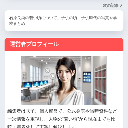
次の記事
石原良純の若い頃について。子供の頃、子供時代の写真や学
校まとめ
運営者プロフィール
編集者は咲子。個人運営で、公式発表や当時資料など
一次情報を重視し、人物の“若い頃”から現在までを比
較・年表化して丁寧に解説します。