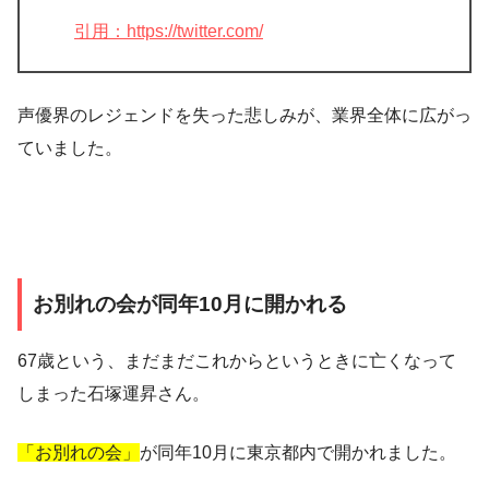
引用：https://twitter.com/
声優界のレジェンドを失った悲しみが、業界全体に広がっ
ていました。
お別れの会が同年10月に開かれる
67歳
という、まだまだこれからというときに亡くなって
しまった石塚運昇さん。
「お別れの会」
が同年10月に東京都内で開かれました。