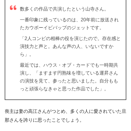
数多くの作品で共演したという山寺さん。
一番印象に残っているのは、20年前に放送され
たカウボーイビバップのジェットです。
「2人コンビの相棒の役を演じたので。存在感と
演技力と声と。あんな声の人、いないですか
ら」。
最近では、ハウス・オブ・カードでも一時期共
演し、「ますます円熟味を増している運昇さん
の演技を見て、参ったと思いました。自分もも
っと頑張らなきゃと思った作品でした」。
喪主は妻の高江さんがつとめ、多くの人に愛されていた旦
那さんを誇りに思ったことでしょう。