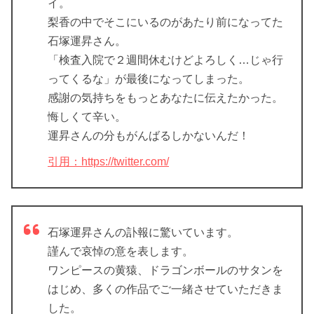
イ。
梨香の中でそこにいるのがあたり前になってた
石塚運昇さん。
「検査入院で２週間休むけどよろしく…じゃ行
ってくるな」が最後になってしまった。
感謝の気持ちをもっとあなたに伝えたかった。
悔しくて辛い。
運昇さんの分もがんばるしかないんだ！
引用：https://twitter.com/
石塚運昇さんの訃報に驚いています。
謹んで哀悼の意を表します。
ワンピースの黄猿、ドラゴンボールのサタンを
はじめ、多くの作品でご一緒させていただきま
した。