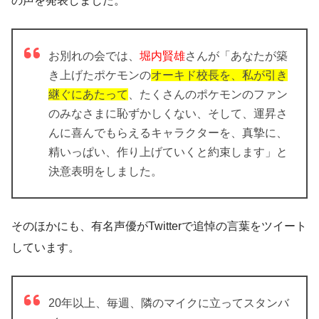
の声を発表しました。
お別れの会では、
堀内賢雄
さんが「あなたが築
き上げたポケモンの
オーキド校長を、私が引き
継ぐにあたって
、たくさんのポケモンのファン
のみなさまに恥ずかしくない、そして、運昇さ
んに喜んでもらえるキャラクターを、真摯に、
精いっぱい、作り上げていくと約束します」と
決意表明をしました。
そのほかにも、有名声優がTwitterで追悼の言葉をツイート
しています。
20年以上、毎週、隣のマイクに立ってスタンバ