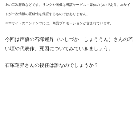
上の二次報道などです。リンクや画像は当該サービス・媒体のものであり、本サイ
トが一次情報の正確性を保証するものではありません。
※本サイトのコンテンツには、商品プロモーションが含まれています。
今回は声優の石塚運昇（いしづか しょううん）さんの若
い頃や代表作、死因についてみていきましょう。
石塚運昇さんの後任は誰なのでしょうか？