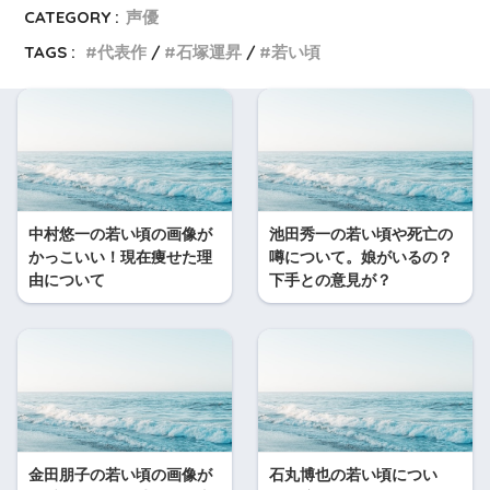
CATEGORY :
声優
TAGS :
代表作
石塚運昇
若い頃
中村悠一の若い頃の画像が
池田秀一の若い頃や死亡の
かっこいい！現在痩せた理
噂について。娘がいるの？
由について
下手との意見が？
金田朋子の若い頃の画像が
石丸博也の若い頃につい