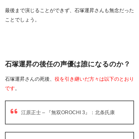
最後まで演じることができず、石塚運昇さんも無念だった
ことでしょう。
石塚運昇の後任の声優は誰になるのか？
石塚運昇さんの死後、
役を引き継いだ方々は以下のとおり
です
。
江原正士 – 『無双OROCHI 3』：北条氏康