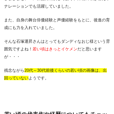
ナレーションでも活躍していました。
また、自身の舞台俳優経験と声優経験をもとに、後進の育
成にも力を入れていました。
そんな石塚運昇さんはとってもダンディなおじ様という雰
囲気ですよね！
若い頃はきっとイケメン
だと思います
が・・・
残念ながら
20代～30代前後くらいの若い頃の画像は、出
回っていない
ようです。