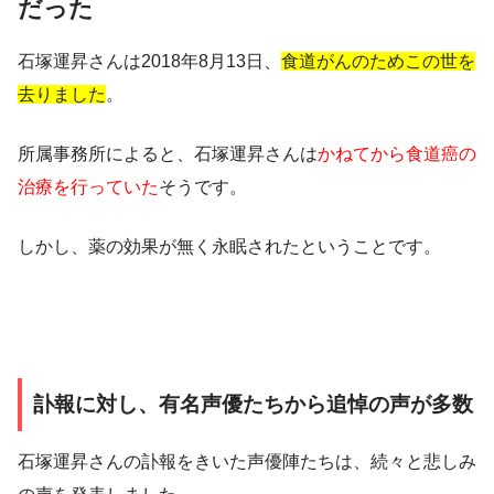
だった
石塚運昇さんは2018年8月13日、
食道がんのためこの世を
去りました
。
所属事務所によると、石塚運昇さんは
かねてから食道癌の
治療を行っていた
そうです。
しかし、薬の効果が無く永眠されたということです。
訃報に対し、有名声優たちから追悼の声が多数
石塚運昇さんの訃報をきいた声優陣たちは、続々と悲しみ