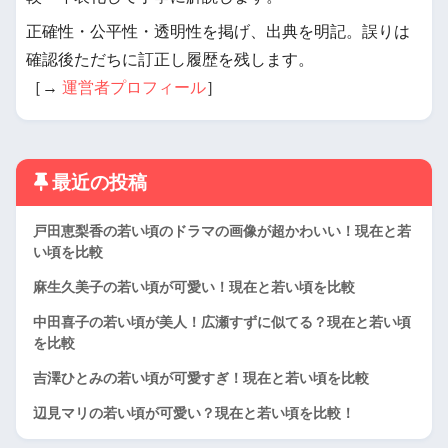
正確性・公平性・透明性を掲げ、出典を明記。誤りは
確認後ただちに訂正し履歴を残します。
［→
運営者プロフィール
］
最近の投稿
戸田恵梨香の若い頃のドラマの画像が超かわいい！現在と若
い頃を比較
麻生久美子の若い頃が可愛い！現在と若い頃を比較
中田喜子の若い頃が美人！広瀬すずに似てる？現在と若い頃
を比較
吉澤ひとみの若い頃が可愛すぎ！現在と若い頃を比較
辺見マリの若い頃が可愛い？現在と若い頃を比較！