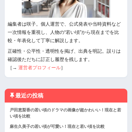
編集者は咲子。個人運営で、公式発表や当時資料など
一次情報を重視し、人物の“若い頃”から現在までを比
較・年表化して丁寧に解説します。
正確性・公平性・透明性を掲げ、出典を明記。誤りは
確認後ただちに訂正し履歴を残します。
［→
運営者プロフィール
］
最近の投稿
戸田恵梨香の若い頃のドラマの画像が超かわいい！現在と若
い頃を比較
麻生久美子の若い頃が可愛い！現在と若い頃を比較