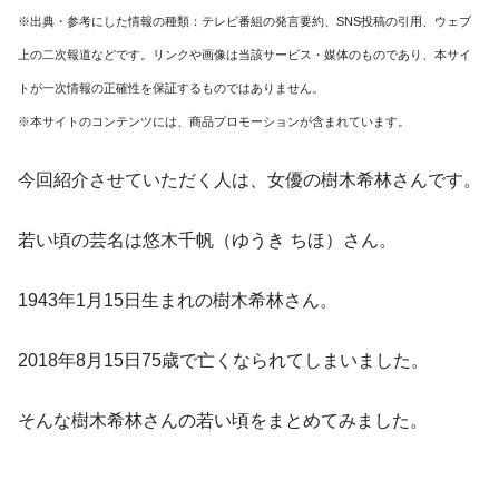
※出典・参考にした情報の種類：テレビ番組の発言要約、SNS投稿の引用、ウェブ
上の二次報道などです。リンクや画像は当該サービス・媒体のものであり、本サイ
トが一次情報の正確性を保証するものではありません。
※本サイトのコンテンツには、商品プロモーションが含まれています。
今回紹介させていただく人は、女優の樹木希林さんです。
若い頃の芸名は悠木千帆（ゆうき ちほ）さん。
1943年1月15日生まれの樹木希林さん。
2018年8月15日75歳で亡くなられてしまいました。
そんな樹木希林さんの若い頃をまとめてみました。