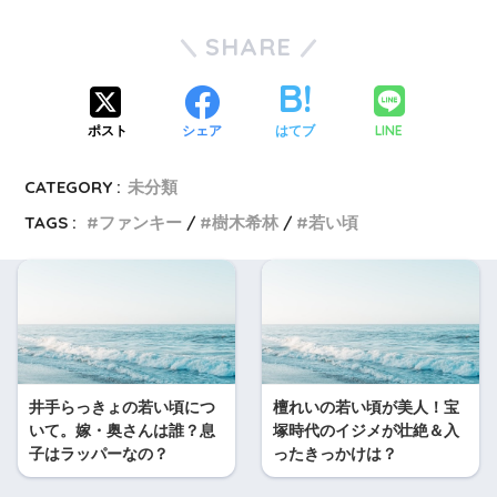
SHARE
LINE
ポスト
シェア
はてブ
CATEGORY :
未分類
TAGS :
ファンキー
樹木希林
若い頃
井手らっきょの若い頃につ
檀れいの若い頃が美人！宝
いて。嫁・奥さんは誰？息
塚時代のイジメが壮絶＆入
子はラッパーなの？
ったきっかけは？