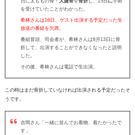
日に太ももの骨・
大腿骨
を
骨折
し、15日
に
手術
を受けていたことがわかった。
希林さんは16日、ゲスト出演する予定だった生
放送の番組を欠席。
番組冒頭、司会者が、希林さんは8月13日に骨
折して、出演することができなくなったと説明
した。
その後、希林さんは電話で生出演。
この時はまだ骨折していなければ出演される予定だったそ
うです。
吉岡さん「一緒に並んでお着物、着たかったで
す」