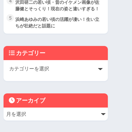
4
沢田研二の若い頃・昔のイケメン画像が佐
藤健とそっくり！現在の姿と違いすぎる！
5
浜崎あゆみの若い頃の活躍が凄い！生い立
ちが壮絶だと話題に
カテゴリー
アーカイブ