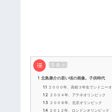
目次
[
非表示
]
1
北島康介の若い頃の画像。子供時代
1.1
２０００年、高校３年生でシドニーオ
1.2
２００４年、アテネオリンピック
1.3
２００８年、北京オリンピック
1.4
２０１２年、ロンドンオリンピック