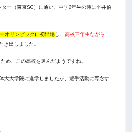
ンター（東京SC）に通い
、中学2年生の時に平井伯
ーオリンピックに初出場
し、
高校三年生ながら
たき出しました。
たため、この高校を選んだようですね。
体大大学院に進学しましたが、選手活動に専念す