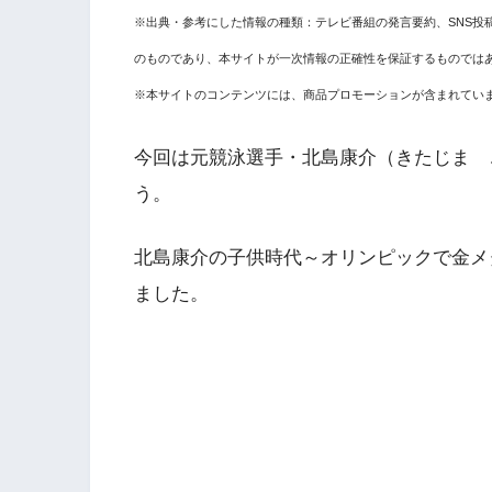
※出典・参考にした情報の種類：テレビ番組の発言要約、SNS投
のものであり、本サイトが一次情報の正確性を保証するものでは
※本サイトのコンテンツには、商品プロモーションが含まれてい
今回は元競泳選手・北島康介（きたじま 
う。
北島康介の子供時代～オリンピックで金メ
ました。