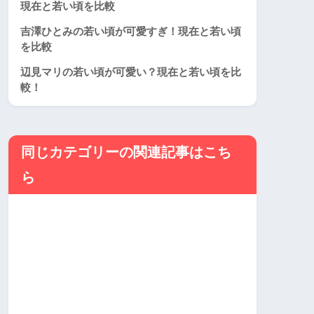
現在と若い頃を比較
吉澤ひとみの若い頃が可愛すぎ！現在と若い頃
を比較
辺見マリの若い頃が可愛い？現在と若い頃を比
較！
同じカテゴリーの関連記事はこち
ら