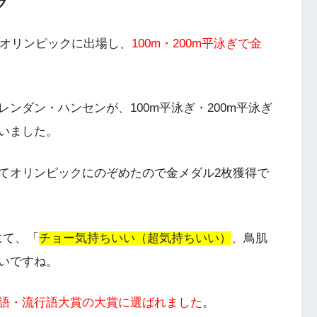
ク
ネオリンピックに出場し、
100m・200m平泳ぎで金
ンダン・ハンセンが、100m平泳ぎ・200m平泳ぎ
いました。
てオリンピックにのぞめたので金メダル2枚獲得で
にて、「
チョー気持ちいい（超気持ちいい）
、鳥肌
いですね。
語・流行語大賞の大賞に選ばれました
。