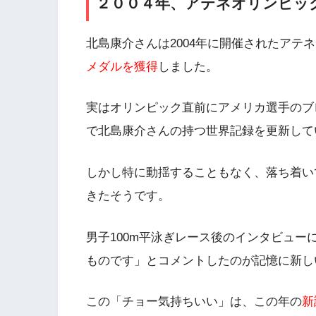
２００４年、アテネオリンピッ
北島康介さんは2004年に開催されたアテ
メダルを獲得
しました。
実はオリンピック直前にアメリカ選手のブレ
で北島康介さんの持つ世界記録を更新して
しかし特に動揺することもなく、落ち着い
きたそうです。
男子100m平泳ぎレース後のインタビュー
ものです」とコメントしたのが記憶に新し
この「チョー気持ちいい」は、この年の
新