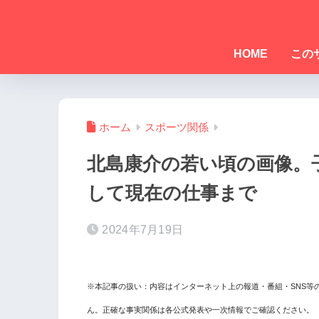
HOME
この
ホーム
スポーツ関係
北島康介の若い頃の画像。
して現在の仕事まで
2024年7月19日
※本記事の扱い：内容はインターネット上の報道・番組・SNS等
ん。正確な事実関係は各公式発表や一次情報でご確認ください。