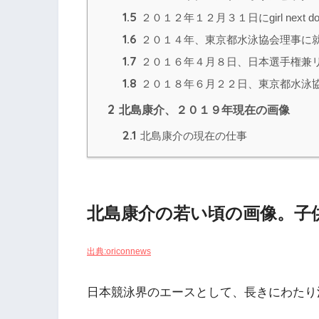
1.5
２０１２年１２月３１日にgirl next 
1.6
２０１４年、東京都水泳協会理事に
1.7
２０１６年４月８日、日本選手権兼
1.8
２０１８年６月２２日、東京都水泳
2
北島康介、２０１９年現在の画像
2.1
北島康介の現在の仕事
北島康介の若い頃の画像。子
出典:oriconnews
日本競泳界のエースとして、長きにわたり