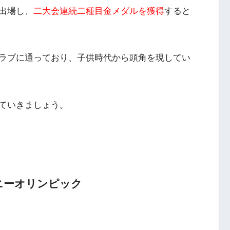
出場し、
二大会連続二種目金メダルを獲得
すると
ラブに通っており、子供時代から頭角を現してい
ていきましょう。
ニーオリンピック