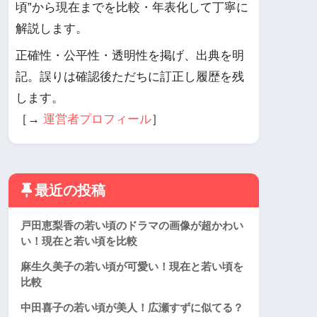
頃”から現在までを比較・年表化して丁寧に
解説します。
正確性・公平性・透明性を掲げ、出典を明
記。誤りは確認後ただちに訂正し履歴を残
します。
［→
運営者プロフィール
］
最近の投稿
戸田恵梨香の若い頃のドラマの画像が超かわい
い！現在と若い頃を比較
麻生久美子の若い頃が可愛い！現在と若い頃を
比較
中田喜子の若い頃が美人！広瀬すずに似てる？