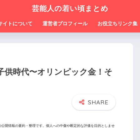
芸能人の若い頃まとめ
サイトについて
運営者プロフィール
お役立ちリンク集
子供時代〜オリンピック金！そ
の公開情報の要約・整理です。個人への中傷や断定的な評価を目的としませ