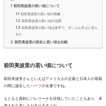
1
前田美波里の若い頃について
1.1
前田美波里の若い頃の画像
1.2
前田美波里の若い頃の活躍
1.3
前田美波里の若い頃は派手で、ずいぶん年上に見ら
れた
2
前田美波里の現在と若い頃を比較
前田美波里の若い頃について
前田美波里さんといえばアメリカ人の父親と日本人の母親
の間に誕生した
ハーフ
の女優ですね。
もともと真剣にバレリーナを目指していたこともあり、卓
越された美しさがありますよね。