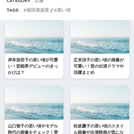
CATEGORY :
女優
TAGS :
前田美波里
若い頃
岸本加世子の若い頃が可愛
広末涼子の若い頃の画像が
い！芸能界デビューのきっ
可愛い！昔の出演ドラマや
かけは？
活躍まとめ
山口智子の若い頃やモデル
松坂慶子の若い頃のスタイ
時代の画像をチェック！実
ル画像や出演映画が気にな