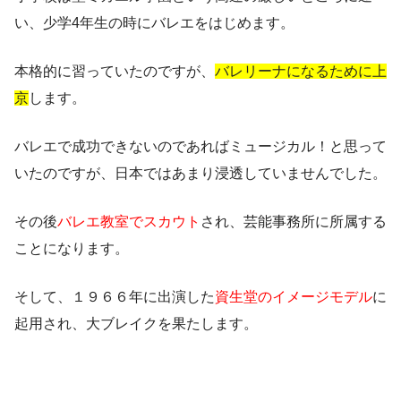
い、少学4年生の時にバレエをはじめます。
本格的に習っていたのですが、
バレリーナになるために上
京
します。
バレエで成功できないのであればミュージカル！と思って
いたのですが、日本ではあまり浸透していませんでした。
その後
バレエ教室でスカウト
され、芸能事務所に所属する
ことになります。
そして、１９６６年に出演した
資生堂のイメージモデル
に
起用され、大ブレイクを果たします。