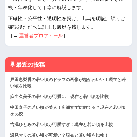
較・年表化して丁寧に解説します。
正確性・公平性・透明性を掲げ、出典を明記。誤りは
確認後ただちに訂正し履歴を残します。
［→
運営者プロフィール
］
最近の投稿
戸田恵梨香の若い頃のドラマの画像が超かわいい！現在と若
い頃を比較
麻生久美子の若い頃が可愛い！現在と若い頃を比較
中田喜子の若い頃が美人！広瀬すずに似てる？現在と若い頃
を比較
吉澤ひとみの若い頃が可愛すぎ！現在と若い頃を比較
辺見マリの若い頃が可愛い？現在と若い頃を比較！