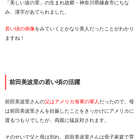
「美しい波の里」の生まれ故郷・神奈川県鎌倉市にちな
み、漢字があてられました。
若い頃の画像
をみていくとかなり美人だったことがわかり
ますね！
前田美波里の若い頃の活躍
前田美波里さんの
父はアメリカ海軍の軍人
だったので、母
は前田美波里さんを妊娠したことをきっかけにアメリカに
渡るつもりでしたが、両親に猛反対されます。
そのせいで父と母は別れ、前田美波里さんは母子家庭で育