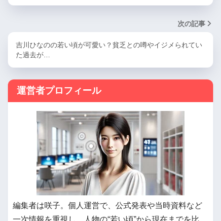
次の記事
吉川ひなのの若い頃が可愛い？貧乏との噂やイジメられてい
た過去が…
運営者プロフィール
編集者は咲子。個人運営で、公式発表や当時資料など
一次情報を重視し、人物の“若い頃”から現在までを比