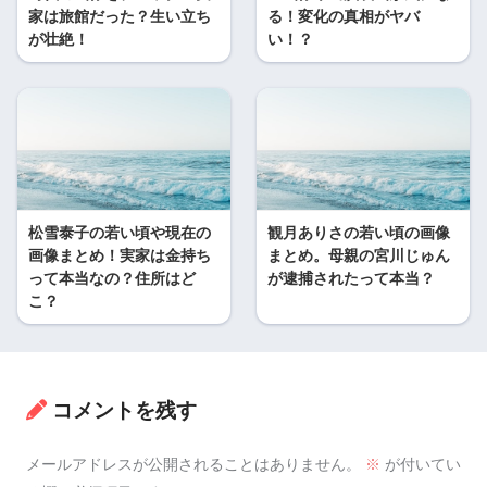
家は旅館だった？生い立ち
る！変化の真相がヤバ
が壮絶！
い！？
松雪泰子の若い頃や現在の
観月ありさの若い頃の画像
画像まとめ！実家は金持ち
まとめ。母親の宮川じゅん
って本当なの？住所はど
が逮捕されたって本当？
こ？
コメントを残す
メールアドレスが公開されることはありません。
※
が付いてい