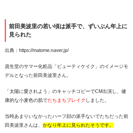
前田美波里の若い頃は派手で、ずいぶん年上に
見られた
出典：https://matome.naver.jp/
資生堂のサマー化粧品「ビューティケイク」のイメージモ
デルとなった前田美波里さん。
「太陽に愛されよう」
のキャッチコピーでCM出演し、健
康的な小麦色の肌で
たちまちブレイク
しました。
当時あまりいなかったハーフ顔の派手ないでたちだった前
田美波里さんは、
かなり年上に見られたそうです。