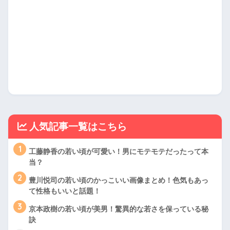
人気記事一覧はこちら
1
工藤静香の若い頃が可愛い！男にモテモテだったって本
当？
2
豊川悦司の若い頃のかっこいい画像まとめ！色気もあっ
て性格もいいと話題！
3
京本政樹の若い頃が美男！驚異的な若さを保っている秘
訣