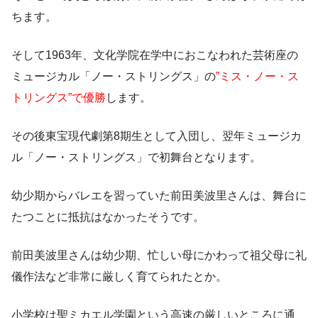
ちます。
そして1963年、文化学院在学中におこなわれた芸術座の
ミュージカル「ノー・ストリングス」の
”ミス・ノー・ス
トリングス”で優勝
します。
その後東宝現代劇第8期生として入団し、翌年ミュージカ
ル「ノー・ストリングス」で初舞台となります。
幼少期からバレエを習っていた前田美波里さんは、舞台に
たつことに抵抗はなかったそうです。
前田美波里さんは幼少期、忙しい母にかわって祖父母に礼
儀作法など非常に厳しく育てられたとか。
小学校は聖ミカエル学園という高速の厳しいところに通