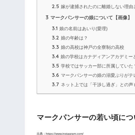
2.5
嫁が逮捕されたのに離婚しない理由
3
マークパンサーの娘について【画像】
3.1
娘の名前はあいり(愛理)
3.2
娘の年齢は？
3.3
娘の高校は神戸の全寮制の高校
3.4
娘の学校はカナディアンアカデミー
3.5
学校ではサッカー部に所属していた
3.6
マークパンサーの娘の溺愛ぶりがテ
3.7
ネット上では「干渉し過ぎ」との声
マークパンサーの若い頃につ
出典：https://www.instagram.com/