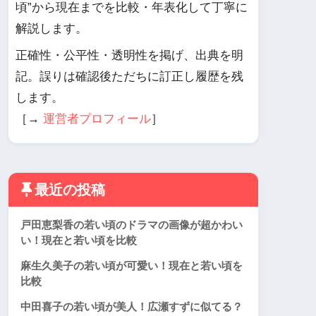
頃”から現在までを比較・年表化して丁寧に
解説します。
正確性・公平性・透明性を掲げ、出典を明
記。誤りは確認後ただちに訂正し履歴を残
します。
［→
運営者プロフィール
］
最近の投稿
戸田恵梨香の若い頃のドラマの画像が超かわい
い！現在と若い頃を比較
麻生久美子の若い頃が可愛い！現在と若い頃を
比較
中田喜子の若い頃が美人！広瀬すずに似てる？