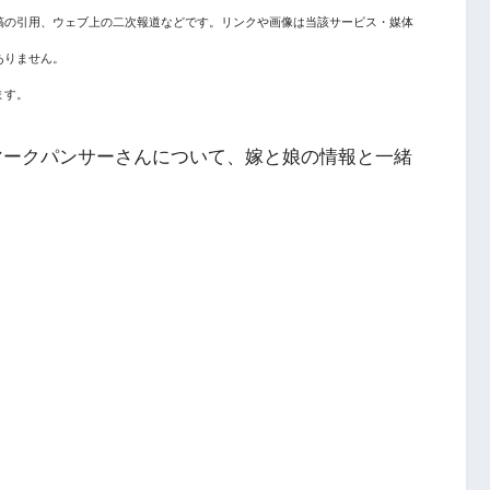
稿の引用、ウェブ上の二次報道などです。リンクや画像は当該サービス・媒体
ありません。
ます。
のマークパンサーさんについて、嫁と娘の情報と一緒