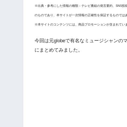
※出典・参考にした情報の種類：テレビ番組の発言要約、SNS投
のものであり、本サイトが一次情報の正確性を保証するものでは
※本サイトのコンテンツには、商品プロモーションが含まれてい
今回は元globeで有名なミュージシャン
にまとめてみました。