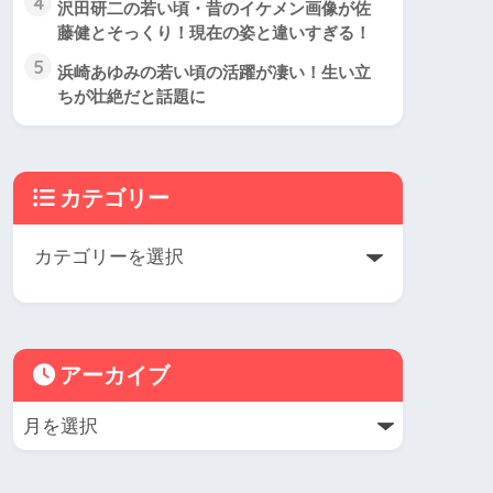
4
沢田研二の若い頃・昔のイケメン画像が佐
藤健とそっくり！現在の姿と違いすぎる！
5
浜崎あゆみの若い頃の活躍が凄い！生い立
ちが壮絶だと話題に
カテゴリー
アーカイブ