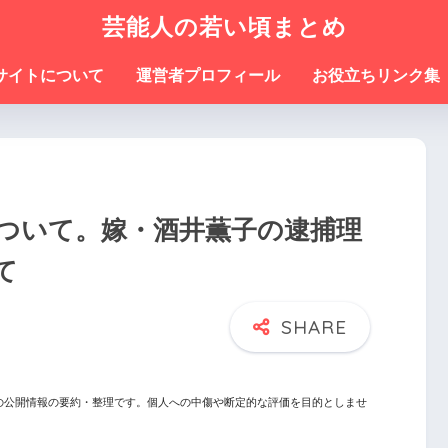
芸能人の若い頃まとめ
サイトについて
運営者プロフィール
お役立ちリンク集
ついて。嫁・酒井薫子の逮捕理
て
の公開情報の要約・整理です。個人への中傷や断定的な評価を目的としませ