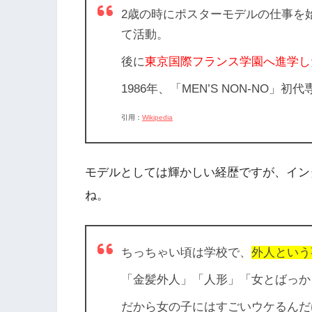
2歳の時にポスターモデルの仕事を
て活動。
後に
東京国際フランス学園へ進学し
1986年、「MEN’S NON-NO」
引用：
Wikipedia
モデルとしては輝かしい経歴ですが、イン
ね。
ちっちゃい頃は学校で、
外人という
「金髪外人」「人形」「女とばっか
だから女の子にはすごいウケるんだ