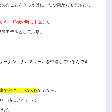
始めたことをきっかけに、幼少期からモデルとし
たが、18歳の時に中退
した。
初代専属モデルとして活動。
ターナショナルスクールを中退しているんです
事で常にいじめられ
てるから。
り一緒にいる」って。
けど。