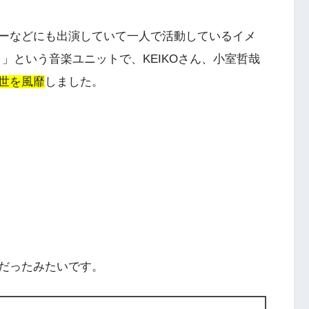
ーなどにも出演していて一人で活動しているイメ
ブ）」という音楽ユニットで、KEIKOさん、小室哲哉
世を風靡
しました。
だったみたいです。