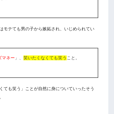
はモテても男の子から嫉妬され、いじめられてい
ズマネー
」、
笑いたくなくても笑う
こと。
くても笑う」ことが自然に身についていったそう
。