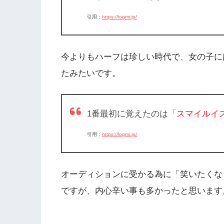
引用：
https://logmi.jp/
今よりもハーフは珍しい時代で、女の子に
たみたいです。
1番最初に覚えたのは「
スマイルイ
引用：
https://logmi.jp/
オーディションに受かる為に「笑いたくな
ですが、内心辛い事も多かったと思います