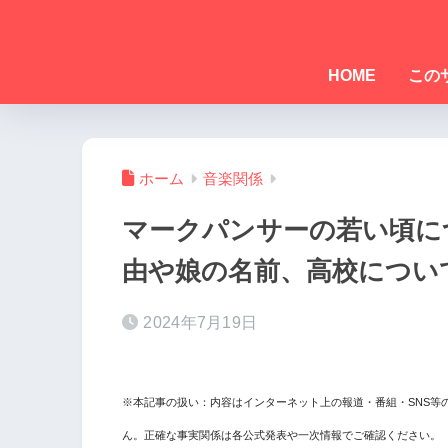
HOME
この
ホーム
音楽関係
マークパンサーの若い頃に
由や娘の名前、高校につい
2024年7月19日
※本記事の扱い：内容はインターネット上の報道・番組・SNS等
ん。正確な事実関係は各公式発表や一次情報でご確認ください。