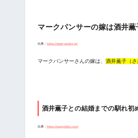
マークパンサーの嫁は酒井薫
出典：
https://www.yaplog.jp/
マークパンサーさんの嫁は、
酒井薫子（さ
酒井薫子との結婚までの馴れ初
出典：
https://azayobito.com/