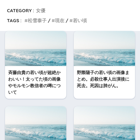
CATEGORY :
女優
TAGS :
松雪泰子
現在
若い頃
斉藤由貴の若い頃が超絶か
野際陽子の若い頃の画像ま
わいい！太ってた頃の画像
とめ。必殺仕事人出演後に
やモルモン教信者の噂につ
死去。死因は肺がん。
いて