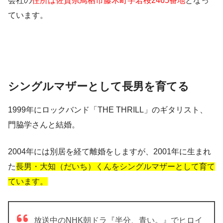
会社の
住所は佐賀県鳥栖市藤木町字若桜2465番地
となっ
ています。
シングルマザーとして長男を育てる
1999年にロックバンド「THE THRILL」のギタリスト、
門脇学さんと結婚。
2004年には別居を経て離婚をしますが、2001年に生まれ
た
長男・大知（だいち）くんをシングルマザーとして育て
ています。
放送中のNHK朝ドラ『半分、青い。』でヒロイ