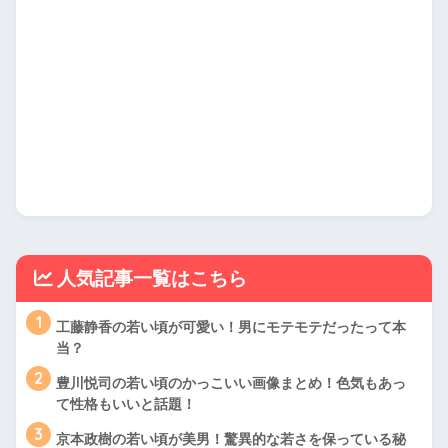
人気記事一覧はこちら
1
工藤静香の若い頃が可愛い！男にモテモテだったって本
当？
2
豊川悦司の若い頃のかっこいい画像まとめ！色気もあっ
て性格もいいと話題！
3
京本政樹の若い頃が美男！驚異的な若さを保っている秘