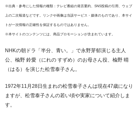
※出典・参考にした情報の種類：テレビ番組の発言要約、SNS投稿の引用、ウェブ
上の二次報道などです。リンクや画像は当該サービス・媒体のものであり、本サイ
トが一次情報の正確性を保証するものではありません。
※本サイトのコンテンツには、商品プロモーションが含まれています。
NHKの朝ドラ「半分、青い。」で永野芽郁演じる主人
公、楡野 鈴愛（にれの すずめ）のお母さん役、楡野 晴
（はる）を演じた松雪泰子さん。
1972年11月28日生まれの松雪泰子さんは現在47歳になり
ますが、松雪泰子さんの若い頃や実家について紹介しま
す。