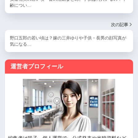
齢につい…
次の記事
野口五郎の若い頃は？嫁の三井ゆりや子供・長男の顔写真が
気になる…
運営者プロフィール