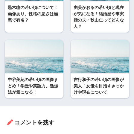
黒木瞳の若い頃について！
由美かおるの若い頃と現在
画像あり。性格の悪さは極
が気になる！結婚歴や事実
悪で有名？
婚の夫・秋山仁ってどんな
人？
中谷美紀の若い頃の画像ま
吉行和子の若い頃の画像が
とめ！学歴や英語力、勉強
美人！女優を目指すきっか
法が気になる！
けや現在について
コメントを残す