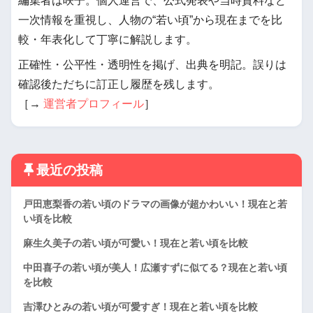
編集者は咲子。個人運営で、公式発表や当時資料など
一次情報を重視し、人物の“若い頃”から現在までを比
較・年表化して丁寧に解説します。
正確性・公平性・透明性を掲げ、出典を明記。誤りは
確認後ただちに訂正し履歴を残します。
［→
運営者プロフィール
］
最近の投稿
戸田恵梨香の若い頃のドラマの画像が超かわいい！現在と若
い頃を比較
麻生久美子の若い頃が可愛い！現在と若い頃を比較
中田喜子の若い頃が美人！広瀬すずに似てる？現在と若い頃
を比較
吉澤ひとみの若い頃が可愛すぎ！現在と若い頃を比較