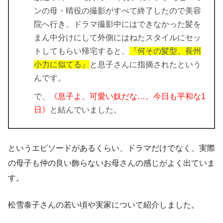
ンの母・晴役の撮影がすべて終了したので美容
院へ行き、ドラマ撮影中にはできなかった髪を
まん中分けにして外側にはねたスタイルにセッ
トしてもらい帰宅すると、
『何その髪型、長州
小力に似てる』
と息子さんに指摘されたという
んです。
で、
《息子よ、可愛い奴だな…。今日も平和な1
日》
と結んでいました。
というエピソードがあるくらい、ドラマだけでなく、実際
の母子も仲の良い飾らないお母さんの感じがよく出ていま
す。
松雪泰子さんの若い頃や実家について紹介しました。