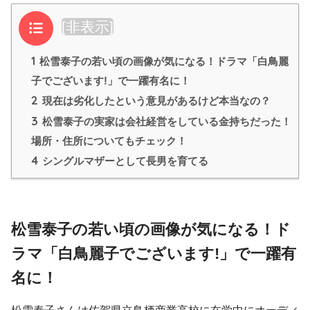
目次
[
非表示
]
1
松雪泰子の若い頃の画像が気になる！ドラマ「白鳥麗
子でございます!」で一躍有名に！
2
現在は劣化したという意見があるけど本当なの？
3
松雪泰子の実家は会社経営をしている金持ちだった！
場所・住所についてもチェック！
4
シングルマザーとして長男を育てる
松雪泰子の若い頃の画像が気になる！ド
ラマ「白鳥麗子でございます!」で一躍有
名に！