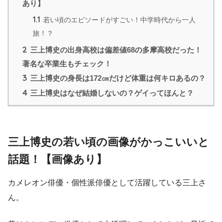
あり】
1.1
若い頃のエピソードがすごい！中学時代から一人
旅！？
2
三上博史の出身高校は偏差値68の多摩高校だった！
著名な卒業生もチェック！
3
三上博史の身長は172㎝だけど体重は何キロあるの？
4
三上博史はなぜ結婚しないの？ゲイってほんと？
三上博史の若い頃の画像がかっこいいと
話題！【画像あり】
カメレオン俳優・個性派俳優として活躍している三上さ
ん。