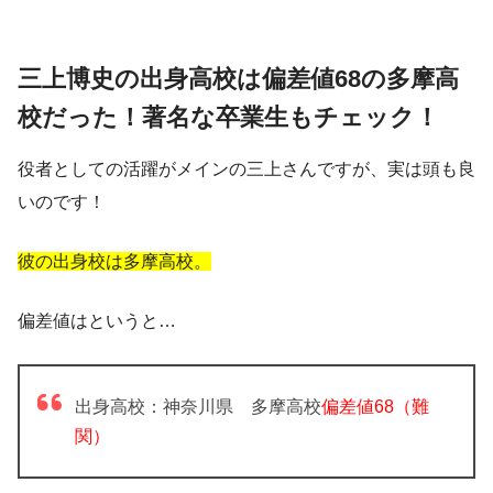
三上博史の出身高校は偏差値68の多摩高
校だった！著名な卒業生もチェック！
役者としての活躍がメインの三上さんですが、実は頭も良
いのです！
彼の出身校は多摩高校。
偏差値はというと…
出身高校：神奈川県 多摩高校
偏差値
68
（難
関）