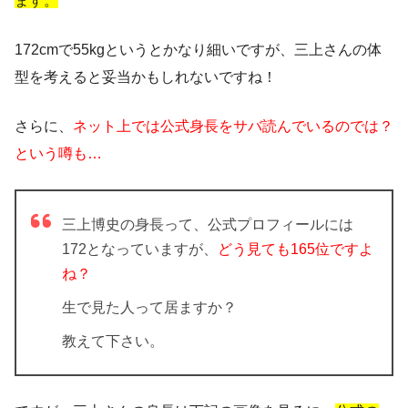
ます。
172cmで55kgというとかなり細いですが、三上さんの体
型を考えると妥当かもしれないですね！
さらに、
ネット上では公式身長をサバ読んでいるのでは？
という噂も…
三上博史
の身長って、公式プロフィールには
172となっていますが、
どう見ても165位ですよ
ね？
生で見た人って居ますか？
教えて下さい。