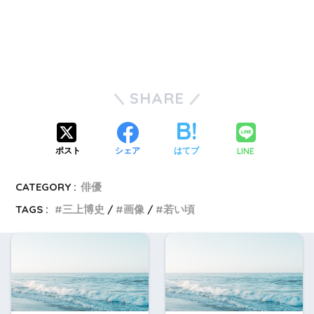
SHARE
LINE
ポスト
シェア
はてブ
CATEGORY :
俳優
TAGS :
三上博史
画像
若い頃