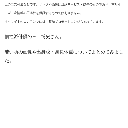
上の二次報道などです。リンクや画像は当該サービス・媒体のものであり、本サイ
トが一次情報の正確性を保証するものではありません。
※本サイトのコンテンツには、商品プロモーションが含まれています。
個性派俳優の三上博史さん。
若い頃の画像や出身校・身長体重についてまとめてみまし
た。