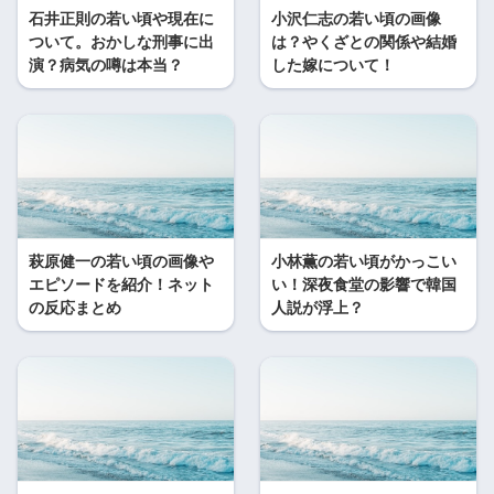
石井正則の若い頃や現在に
小沢仁志の若い頃の画像
ついて。おかしな刑事に出
は？やくざとの関係や結婚
演？病気の噂は本当？
した嫁について！
萩原健一の若い頃の画像や
小林薫の若い頃がかっこい
エピソードを紹介！ネット
い！深夜食堂の影響で韓国
の反応まとめ
人説が浮上？