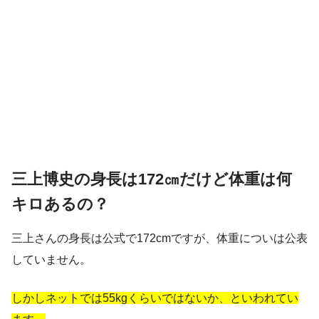
三上博史の身長は172㎝だけど体重は何
キロあるの？
三上さんの身長は公式で172cmですが、体重についは公表
していません。
しかしネットでは55kgくらいではないか、といわれてい