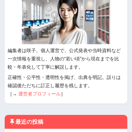
編集者は咲子。個人運営で、公式発表や当時資料など
一次情報を重視し、人物の“若い頃”から現在までを比
較・年表化して丁寧に解説します。
正確性・公平性・透明性を掲げ、出典を明記。誤りは
確認後ただちに訂正し履歴を残します。
［→
運営者プロフィール
］
最近の投稿