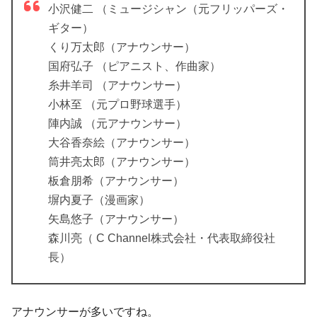
小沢健二 （ミュージシャン（元フリッパーズ・
ギター）
くり万太郎（アナウンサー）
国府弘子 （ピアニスト、作曲家）
糸井羊司 （アナウンサー）
小林至 （元プロ野球選手）
陣内誠 （元アナウンサー）
大谷香奈絵（アナウンサー）
筒井亮太郎（アナウンサー）
板倉朋希（アナウンサー）
塀内夏子（漫画家）
矢島悠子（アナウンサー）
森川亮（ C Channel株式会社・代表取締役社
長）
アナウンサーが多いですね。