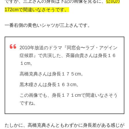
ですが、三上さんの身長は下記の画像を見るに、
公式の
172cmで間違いなさそうです。
一番右側の黄色いシャツが三上さんです。
2010年放送のドラマ『同窓会〜ラブ・アゲイン
症候群』で共演した、斉藤由貴さんは身長１６
１cm。
高橋克典さんは身長１７５cm。
黒木瞳さんは身長１６３cm。
この画像でも、身長１７１cmで間違いなさそう
ですね。
たしかに、高橋克典さんともわずかに身長差がある感じが