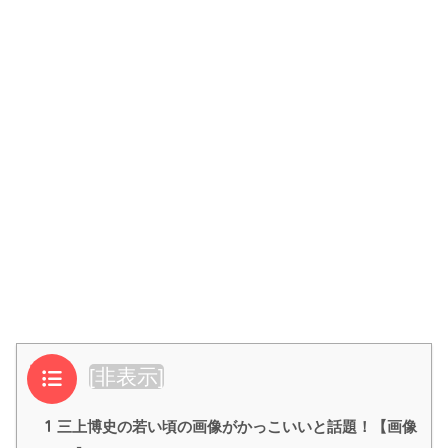
目次
[
非表示
]
1
三上博史の若い頃の画像がかっこいいと話題！【画像