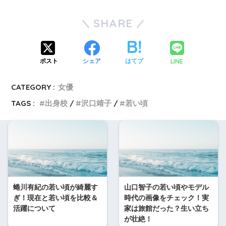
SHARE
LINE
ポスト
シェア
はてブ
CATEGORY :
女優
TAGS :
出身校
沢口靖子
若い頃
蜷川有紀の若い頃が綺麗す
山口智子の若い頃やモデル
ぎ！現在と若い頃を比較＆
時代の画像をチェック！実
活躍について
家は旅館だった？生い立ち
が壮絶！