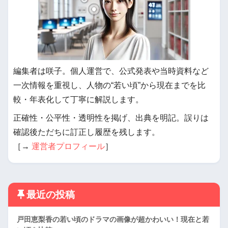
編集者は咲子。個人運営で、公式発表や当時資料など
一次情報を重視し、人物の“若い頃”から現在までを比
較・年表化して丁寧に解説します。
正確性・公平性・透明性を掲げ、出典を明記。誤りは
確認後ただちに訂正し履歴を残します。
［→
運営者プロフィール
］
最近の投稿
戸田恵梨香の若い頃のドラマの画像が超かわいい！現在と若