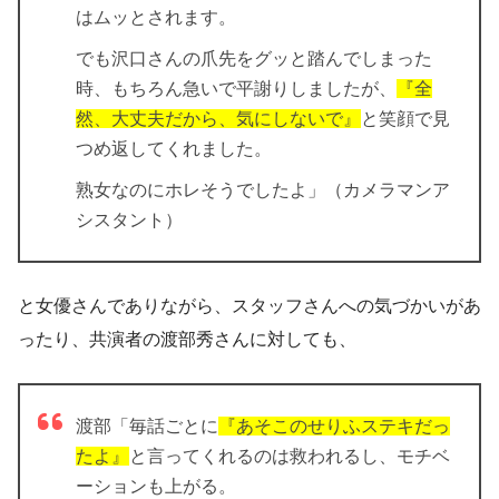
はムッとされます。
でも沢口さんの爪先をグッと踏んでしまった
時、もちろん急いで平謝りしましたが、
『全
然、大丈夫だから、気にしないで』
と笑顔で見
つめ返してくれました。
熟女なのにホレそうでしたよ」（カメラマンア
シスタント）
と女優さんでありながら、スタッフさんへの気づかいがあ
ったり、共演者の渡部秀さんに対しても、
渡部「毎話ごとに
『あそこのせりふステキだっ
たよ』
と言ってくれるのは救われるし、モチベ
ーションも上がる。