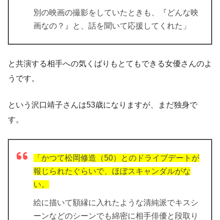
別の映画の撮影をしていたときも、『どんな映
画なの？』と、話を聞いて応援してくれた」
と共演する相手への気くばりもとてもできる女優さんのよ
うです。
という沢口靖子さんは53歳になりますが、まだ独身で
す。
「かつて松岡修造（50）とのドライブデートが
報じられたぐらいで、ほぼスキャンダルがな
い。
絵に描いて額縁に入れたような清純派でキスシ
ーンなどのシーンでも綿密に相手俳優と段取り