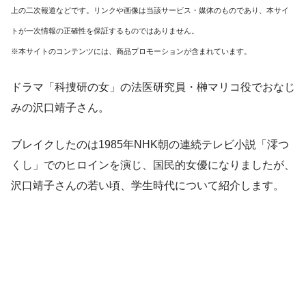
上の二次報道などです。リンクや画像は当該サービス・媒体のものであり、本サイ
トが一次情報の正確性を保証するものではありません。
※本サイトのコンテンツには、商品プロモーションが含まれています。
ドラマ「科捜研の女」の法医研究員・榊マリコ役でおなじ
みの沢口靖子さん。
ブレイクしたのは1985年NHK朝の連続テレビ小説「澪つ
くし」でのヒロインを演じ、国民的女優になりましたが、
沢口靖子さんの若い頃、学生時代について紹介します。