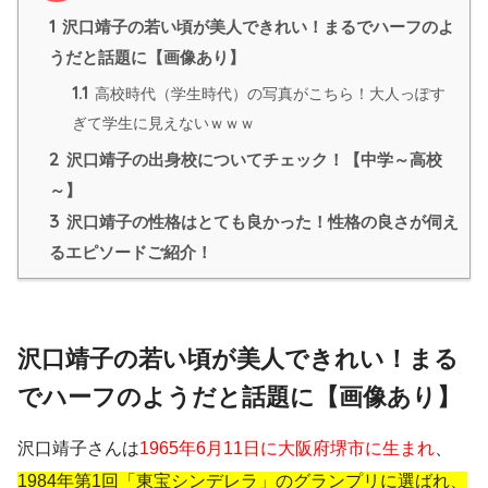
1
沢口靖子の若い頃が美人できれい！まるでハーフのよ
うだと話題に【画像あり】
1.1
高校時代（学生時代）の写真がこちら！大人っぽす
ぎて学生に見えないｗｗｗ
2
沢口靖子の出身校についてチェック！【中学～高校
～】
3
沢口靖子の性格はとても良かった！性格の良さが伺え
るエピソードご紹介！
沢口靖子の若い頃が美人できれい！まる
でハーフのようだと話題に【画像あり】
沢口靖子さんは
1965年6月11日に大阪府堺市に生まれ
、
1984年第1回「東宝シンデレラ」のグランプリに選ばれ、