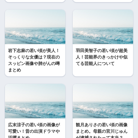
岩下志麻の若い頃が美人！
羽田美智子の若い頃が超美
そっくりな女優は？現在の
人！芸能界のきっかけや似
スッピン画像や肺がんの噂
てる芸能人について
まとめ
広末涼子の若い頃の画像が
観月ありさの若い頃の画像
可愛い！昔の出演ドラマや
まとめ。母親の宮川じゅん
活躍まとめ
が逮捕されたって本当？