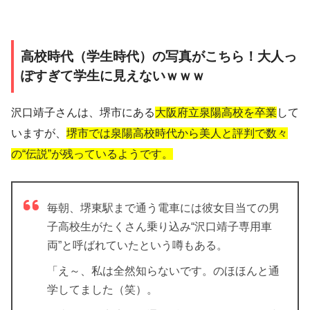
高校時代（学生時代）の写真がこちら！大人っ
ぽすぎて学生に見えないｗｗｗ
沢口靖子さんは、堺市にある
大阪府立泉陽高校を卒業
して
いますが、
堺市では泉陽高校時代から美人と評判で数々
の“伝説”が残っているようです。
毎朝、堺東駅まで通う電車には彼女目当ての男
子高校生がたくさん乗り込み“沢口靖子専用車
両”と呼ばれていたという噂もある。
「え～、私は全然知らないです。のほほんと通
学してました（笑）。