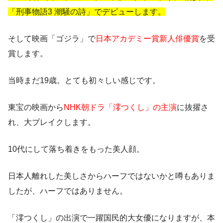
「刑事物語3 潮騒の詩」でデビューします。
そして映画「ゴジラ」で
日本アカデミー賞新人俳優賞
を受
賞します。
当時まだ19歳。とても初々しい感じです。
東宝の映画から
NHK朝ドラ「澪つくし」の主演
に抜擢さ
れ、大ブレイクします。
10代にして落ち着きをもった美人顔。
日本人離れした美しさからハーフではないかと噂もありま
したが、ハーフではありません。
「澪つくし」の出演で一躍国民的大女優になりますが、本