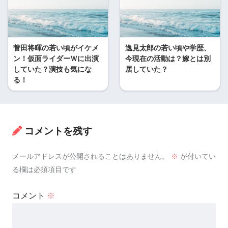
菅田将暉の若い頃がイケメ
逸見太郎の若い頃や学歴、
ン！仮面ライダーＷに出演
今現在の活動は？嫁とは別
していた？演技も気にな
居していた？
る！
コメントを残す
メールアドレスが公開されることはありません。
※
が付いてい
る欄は必須項目です
コメント
※