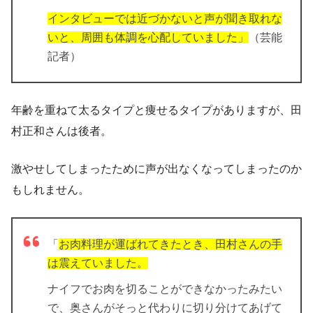
インタビューでは近づかないと声が聞き取れな
いと、周囲も体調を心配していました」
（芸能
記者）
年齢を重ねて太るタイプと痩せるタイプがありますが、田
村正和さんは後者。
激やせしてしまったために声が出なくなってしまったのか
もしれません。
「
お肉料理が運ばれてきたとき、田村さんの手
は震えていました。
ナイフでお肉を切ることができなかったみたい
で、奥さんがそっと代わりに切り分けてあげて