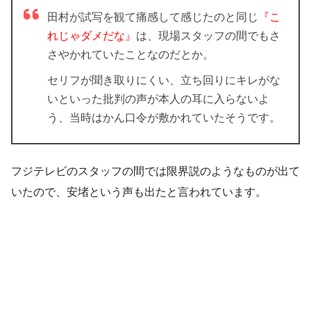
田村が試写を観て痛感して感じたのと同じ
『こ
れじゃダメだな』
は、現場スタッフの間でもさ
さやかれていたことなのだとか。
セリフが聞き取りにくい、立ち回りにキレがな
いといった批判の声が本人の耳に入らないよ
う、当時はかん口令が敷かれていたそうです。
フジテレビのスタッフの間では限界説のようなものが出て
いたので、安堵という声も出たと言われています。