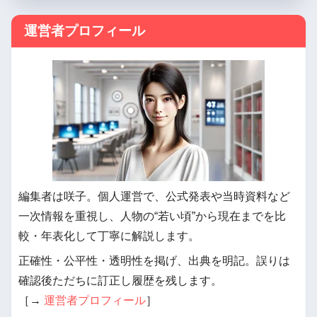
運営者プロフィール
編集者は咲子。個人運営で、公式発表や当時資料など
一次情報を重視し、人物の“若い頃”から現在までを比
較・年表化して丁寧に解説します。
正確性・公平性・透明性を掲げ、出典を明記。誤りは
確認後ただちに訂正し履歴を残します。
［→
運営者プロフィール
］