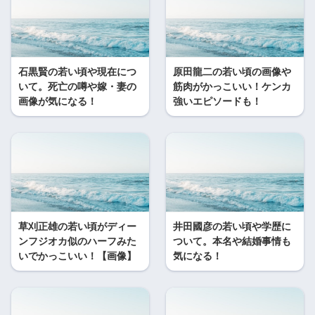
石黒賢の若い頃や現在につ
原田龍二の若い頃の画像や
いて。死亡の噂や嫁・妻の
筋肉がかっこいい！ケンカ
画像が気になる！
強いエピソードも！
草刈正雄の若い頃がディー
井田國彦の若い頃や学歴に
ンフジオカ似のハーフみた
ついて。本名や結婚事情も
いでかっこいい！【画像】
気になる！