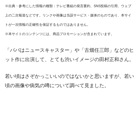
※出典・参考にした情報の種類：テレビ番組の発言要約、SNS投稿の引用、ウェブ
上の二次報道などです。リンクや画像は当該サービス・媒体のものであり、本サイ
トが一次情報の正確性を保証するものではありません。
※本サイトのコンテンツには、商品プロモーションが含まれています。
「パパはニュースキャスター」や「古畑任三郎」などのヒ
ット作に出演して、とても渋いイメージの田村正和さん。
若い頃はさぞかっこいいのではないかと思いますが、若い
頃の画像や病気の噂について調べて見ました。