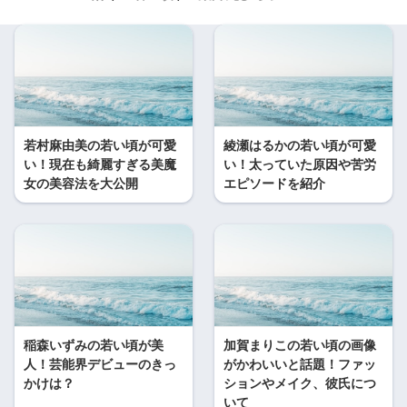
若村麻由美の若い頃が可愛
綾瀬はるかの若い頃が可愛
い！現在も綺麗すぎる美魔
い！太っていた原因や苦労
女の美容法を大公開
エピソードを紹介
稲森いずみの若い頃が美
加賀まりこの若い頃の画像
人！芸能界デビューのきっ
がかわいいと話題！ファッ
かけは？
ションやメイク、彼氏につ
いて