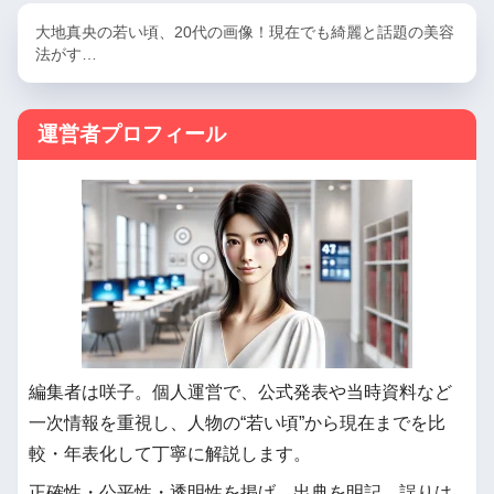
大地真央の若い頃、20代の画像！現在でも綺麗と話題の美容
法がす…
運営者プロフィール
編集者は咲子。個人運営で、公式発表や当時資料など
一次情報を重視し、人物の“若い頃”から現在までを比
較・年表化して丁寧に解説します。
正確性・公平性・透明性を掲げ、出典を明記。誤りは