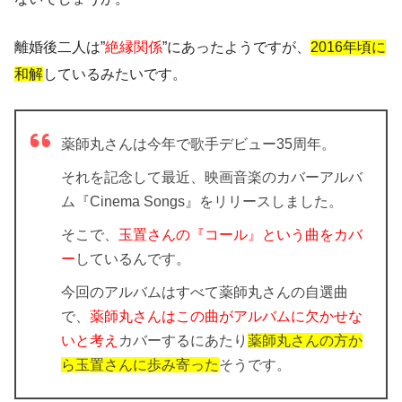
離婚後二人は”
絶縁関係
”にあったようですが、
2016年頃に
和解
しているみたいです。
薬師丸さんは今年で歌手デビュー35周年。
それを記念して最近、映画音楽のカバーアルバ
ム『Cinema Songs』をリリースしました。
そこで、
玉置さんの『コール』という曲をカバ
ー
しているんです。
今回のアルバムはすべて薬師丸さんの自選曲
で、
薬師丸さんはこの曲がアルバムに欠かせな
いと考え
カバーするにあたり
薬師丸さんの方か
ら玉置さんに歩み寄った
そうです。