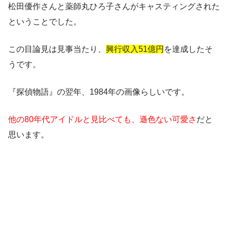
松田優作さんと薬師丸ひろ子さんがキャスティングされた
ということでした。
この目論見は見事当たり、
興行収入51億円
を達成したそ
うです。
『探偵物語』の翌年、1984年の画像らしいです。
他の80年代アイドルと見比べても、遜色ない可愛さ
だと
思います。