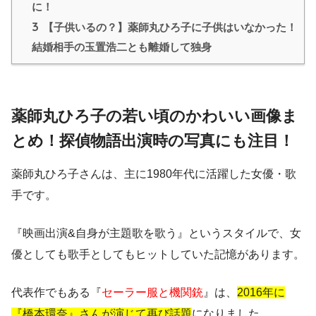
に！
3
【子供いるの？】薬師丸ひろ子に子供はいなかった！
結婚相手の玉置浩二とも離婚して独身
薬師丸ひろ子の若い頃のかわいい画像ま
とめ！探偵物語出演時の写真にも注目！
薬師丸ひろ子さんは、主に1980年代に活躍した女優・歌
手です。
『映画出演&自身が主題歌を歌う』というスタイルで、女
優としても歌手としてもヒットしていた記憶があります。
代表作でもある『
セーラー服と機関銃
』は、
2016年に
『橋本環奈』さんが演じて再び話題
になりました。