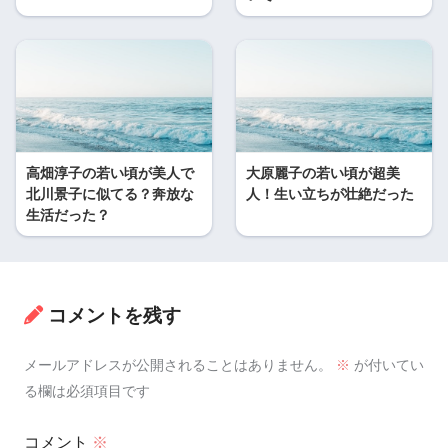
高畑淳子の若い頃が美人で
大原麗子の若い頃が超美
北川景子に似てる？奔放な
人！生い立ちが壮絶だった
生活だった？
コメントを残す
メールアドレスが公開されることはありません。
※
が付いてい
る欄は必須項目です
コメント
※