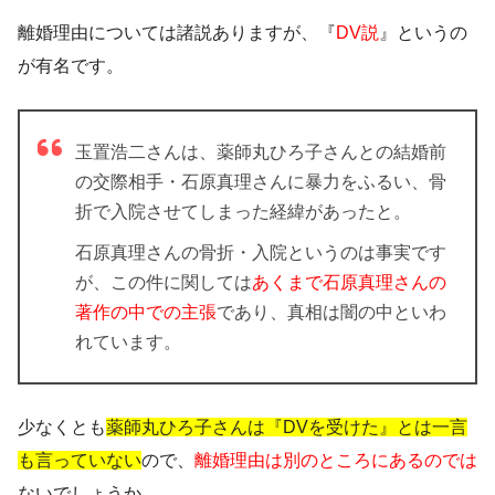
離婚理由については諸説ありますが、『
DV説
』というの
が有名です。
玉置浩二さんは、薬師丸ひろ子さんとの結婚前
の交際相手・石原真理さんに暴力をふるい、骨
折で入院させてしまった経緯があったと。
石原真理さんの骨折・入院というのは事実です
が、この件に関しては
あくまで石原真理さんの
著作の中での主張
であり、真相は闇の中といわ
れています。
少なくとも
薬師丸ひろ子さんは『DVを受けた』とは一言
も言っていない
ので、
離婚理由は別のところにあるのでは
ないでしょうか。