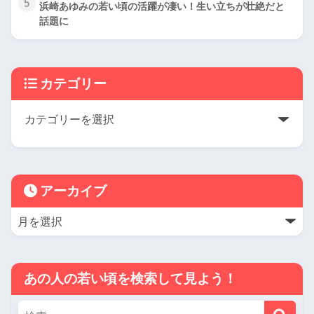
5
浜崎あゆみの若い頃の活躍が凄い！生い立ちが壮絶だと
話題に
カテゴリー
アーカイブ
あの人の若い頃を検索して見よう！