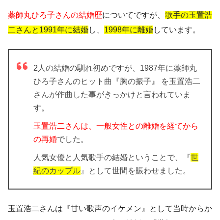
薬師丸ひろ子さんの結婚歴
についてですが、
歌手の玉置浩
二さんと1991年に結婚
し、
1998年に離婚
しています。
2人の結婚の馴れ初めですが、1987年に薬師丸
ひろ子さんのヒット曲『胸の振子』 を玉置浩二
さんが作曲した事がきっかけと言われていま
す。
玉置浩二さんは、一般女性との離婚を経てから
の再婚
でした。
人気女優と人気歌手の結婚ということで、『
世
紀のカップル
』として世間を賑わせました。
玉置浩二さんは『甘い歌声のイケメン』として当時からか