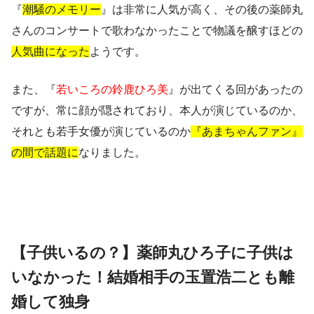
『
潮騒のメモリー
』は非常に人気が高く、その後の薬師丸
さんのコンサートで歌わなかったことで物議を醸すほどの
人気曲になった
ようです。
また、『
若いころの鈴鹿ひろ美
』が出てくる回があったの
ですが、常に顔が隠されており、本人が演じているのか、
それとも若手女優が演じているのか
『あまちゃんファン』
の間で話題に
なりました。
【子供いるの？】薬師丸ひろ子に子供は
いなかった！結婚相手の玉置浩二とも離
婚して独身