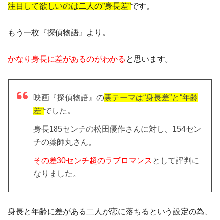
注目して欲しいのは二人の”身長差”
です。
もう一枚『探偵物語』より。
かなり身長に差があるのがわかる
と思います。
映画『探偵物語』の
裏テーマは“身長差”と“年齢
差”
でした。
身長185センチの松田優作さんに対し、154セン
チの薬師丸さん。
その差30センチ超のラブロマンス
として評判に
なりました。
身長と年齢に差がある二人が恋に落ちるという設定の為、