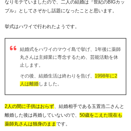
なりモテていましたので、二人の結婚は『世紀のBIGカッ
プル』としてさぞかし話題になったことと思います。
挙式はハワイで行われたようです。
結婚式をハワイのマウイ島で挙げ、1年後に薬師
丸さんは主婦業に専念するため、芸能活動を休
止します。
その後、結婚生活は終わりを告げ、
1998年に2
人は離婚
しました。
2人の間に子供はおらず
、結婚相手である玉置浩二さんと
離婚した後は再婚していないので、
50歳をこえた現在も
薬師丸さんは独身のまま
です。