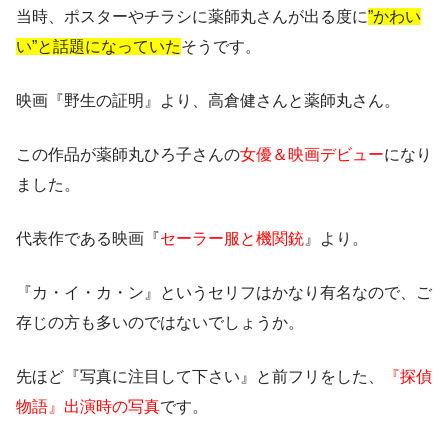
当時、ポスターやチラシに薬師丸さんが出る度に
”かわい
い”と話題になっていた
そうです。
映画『野生の証明』より、高倉健さんと薬師丸さん。
この作品が薬師丸ひろ子さんの
女優＆映画デビュー
になり
ました。
代表作である映画『
セーラー服と機関銃
』より。
『カ・イ・カ・ン』というセリフはかなり有名なので、ご
存じの方も多いのではないでしょうか。
先ほど『写真に注目して下さい』と前フリをした、
『探偵
物語』出演時の写真
です。