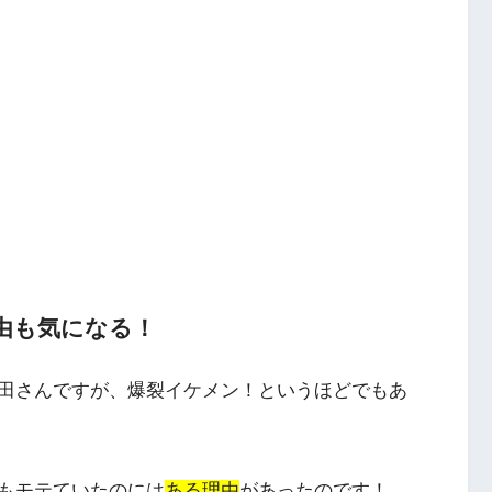
由も気になる！
田さんですが、
爆裂イケメン！というほどでもあ
もモテていたのには
ある理由
があったのです！