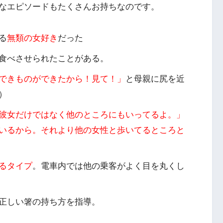
なエピソード
もたくさんお持ちなのです。
る
無類の女好き
だった
食べさせられた
ことがある。
できものができたから！見て！」
と母親に尻を近
）
彼女だけではなく他のところにもいってるよ。」
いるから。それより他の女性と歩いてるところと
るタイプ
。電車内では他の乗客がよく目を丸くし
正しい箸の持ち方を指導
。