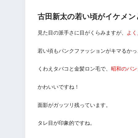
古田新太の若い頃がイケメン
見た目の派手さに目がくらみますが、
よく
若い頃も
パンクファッション
がキマるかっ
くわえタバコと金髪ロン毛で、
昭和のパン
かわいいですね！
面影がガッツリ残っています。
タレ目が印象的ですね
。