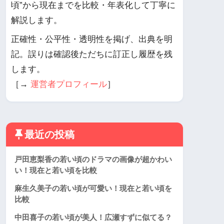
頃”から現在までを比較・年表化して丁寧に
解説します。
正確性・公平性・透明性を掲げ、出典を明
記。誤りは確認後ただちに訂正し履歴を残
します。
［→
運営者プロフィール
］
最近の投稿
戸田恵梨香の若い頃のドラマの画像が超かわい
い！現在と若い頃を比較
麻生久美子の若い頃が可愛い！現在と若い頃を
比較
中田喜子の若い頃が美人！広瀬すずに似てる？