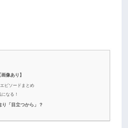
【画像あり】
エピソードまとめ
気になる！
はり「目立つから」？