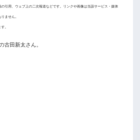
稿の引用、ウェブ上の二次報道などです。リンクや画像は当該サービス・媒体
ありません。
ます。
の古田新太さん。