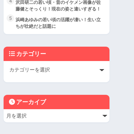
4
沢田研二の若い頃・昔のイケメン画像が佐
藤健とそっくり！現在の姿と違いすぎる！
5
浜崎あゆみの若い頃の活躍が凄い！生い立
ちが壮絶だと話題に
カテゴリー
アーカイブ