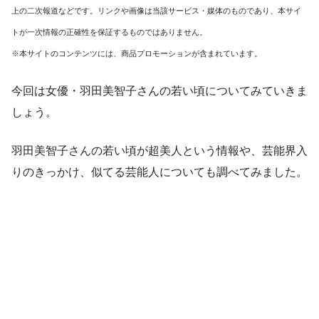
上の二次報道などです。リンクや画像は当該サービス・媒体のものであり、本サイ
トが一次情報の正確性を保証するものではありません。
※本サイトのコンテンツには、商品プロモーションが含まれています。
今回は女優・羽田美智子さんの若い頃についてみていきま
しょう。
羽田美智子さんの若い頃が超美人という情報や、芸能界入
りのきっかけ、似てる芸能人についても調べてみました。