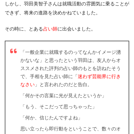
しかし、羽田美智子さんは就職活動の雰囲気に乗ることが
できず、将来の進路を決めかねていました。
その時に、とある
占い師
に出会いました。
「一般企業に就職するのってなんかイメージ湧
かないな」と思ったという羽田は、友人からオ
ススメされた評判の占い師のもとを訪ねたそう
で、手相を見た占い師に「
迷わず芸能界に行き
なさい
」と言われたのだと告白。
「何かその言葉に光が見えたというか」
「もう、そこだって思っちゃった」
「何か、信じたんですよね」
思い立ったら即行動をということで、数々のオ