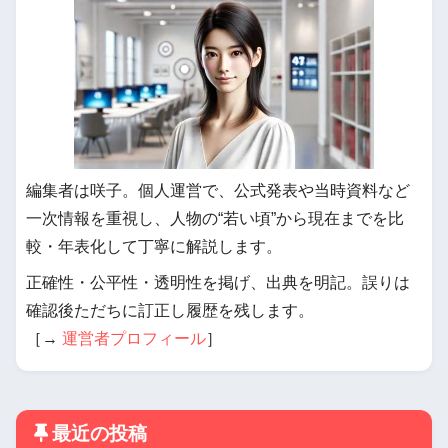
編集者は咲子。個人運営で、公式発表や当時資料など
一次情報を重視し、人物の“若い頃”から現在までを比
較・年表化して丁寧に解説します。
正確性・公平性・透明性を掲げ、出典を明記。誤りは
確認後ただちに訂正し履歴を残します。
［→
運営者プロフィール
］
最近の投稿