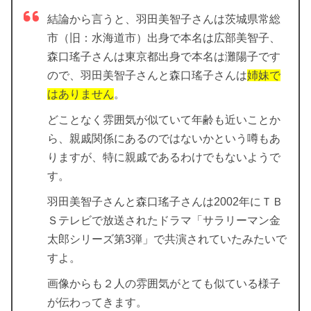
結論から言うと、羽田美智子さんは茨城県常総
市（旧：水海道市）出身で本名は広部美智子、
森口瑤子さんは東京都出身で本名は灘陽子です
ので、羽田美智子さんと森口瑤子さんは
姉妹で
はありません
。
どことなく雰囲気が似ていて年齢も近いことか
ら、親戚関係にあるのではないかという噂もあ
りますが、特に親戚であるわけでもないようで
す。
羽田美智子さんと森口瑤子さんは2002年にＴＢ
Ｓテレビで放送されたドラマ「サラリーマン金
太郎シリーズ第3弾」で共演されていたみたいで
すよ。
画像からも２人の雰囲気がとても似ている様子
が伝わってきます。