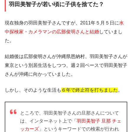
羽田美智子が若い頃に子供を捨てた？
現在独身の羽田美智子さんですが、2011年５月５日に
水
中探検家・カメラマンの広部俊明さんと結婚
していまし
た。
結婚後は広部俊明さんが沖縄県恩納村、羽田美智子さんが
東京という別居生活をしつつ、週２回ペースで羽田美智子
さんが沖縄に向かっていました。
しかし、そのような生活も
６年で終止符を打ちました
。
ところで、羽田美智子さんの旦那さんについて
は、インターネット上で「
羽田美智子 旦那
チェ
ッカーズ
」というキーワードでの検索が行われ