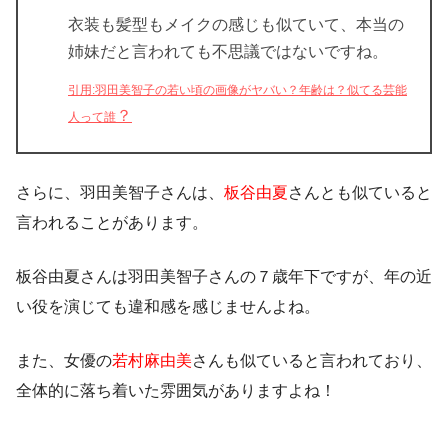
衣装も髪型もメイクの感じも似ていて、本当の
姉妹だと言われても不思議ではないですね。
引用:羽田美智子の若い頃の画像がヤバい？年齢は？似てる芸能
？
人って誰
さらに、羽田美智子さんは、
板谷由夏
さんとも似ていると
言われることがあります。
板谷由夏さんは羽田美智子さんの７歳年下ですが、年の近
い役を演じても違和感を感じませんよね。
また、女優の
若村麻由美
さんも似ていると言われており、
全体的に落ち着いた雰囲気がありますよね！