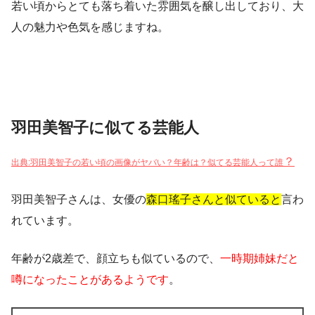
若い頃からとても落ち着いた雰囲気を醸し出しており、大
人の魅力や色気を感じますね。
羽田美智子に似てる芸能人
？
出典:羽田美智子の若い頃の画像がヤバい？年齢は？似てる芸能人って誰
羽田美智子さんは、女優の
森口瑤子さんと似ていると
言わ
れています。
年齢が2歳差で、顔立ちも似ているので、
一時期姉妹だと
噂になったことがあるようです
。