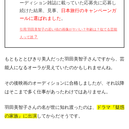
ーディション雑誌に載っていた応募先に応募し
続けた結果、見事、
日本旅行のキャンペーンガ
ールに選ばれました
。
引用:羽田美智子の若い頃の画像がヤバい？年齢は？似てる芸能
？
人って誰
もともととびきり美人だった羽田美智子さんですから、芸
能人になるオーラが見えていたのかもしれませんね。
その後映画のオーディションに合格しましたが、それ以降
はそこまで多く仕事があったわけではありません。
羽田美智子さんの名が世に知れ渡ったのは、
ドラマ『疑惑
の家族』に出演
してからだそうです。