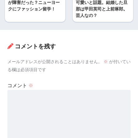
が障害だった？ニューヨー
可愛いと話題。結婚した旦
クにファッション留学！
那は甲田英司と上前琢郎。
芸人なの？
コメントを残す
メールアドレスが公開されることはありません。
※
が付いてい
る欄は必須項目です
コメント
※