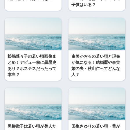
子供はいる？
松嶋菜々子の若い頃画像ま
由美かおるの若い頃と現在
とめ！デビュー前に黒歴史
が気になる！結婚歴や事実
あり？ホステスだったって
婚の夫・秋山仁ってどんな
本当？
人？
黒柳徹子は若い頃が美人だ
国生さゆりの若い頃・昔が