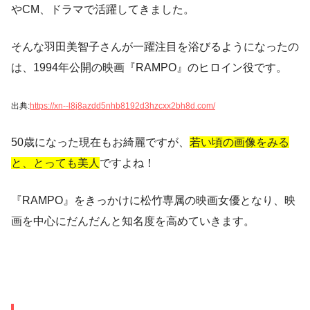
やCM、ドラマで活躍してきました。
そんな羽田美智子さんが一躍注目を浴びるようになったの
は、1994年公開の映画『RAMPO』のヒロイン役です。
出典:
https://xn--l8j8azdd5nhb8192d3hzcxx2bh8d.com/
50歳になった現在もお綺麗ですが、
若い頃の画像をみる
と、とっても美人
ですよね！
『RAMPO』をきっかけに松竹専属の映画女優となり、映
画を中心にだんだんと知名度を高めていきます。