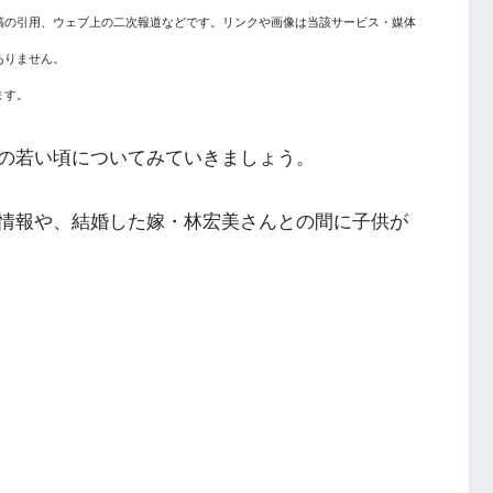
稿の引用、ウェブ上の二次報道などです。リンクや画像は当該サービス・媒体
ありません。
ます。
の若い頃についてみていきましょう。
情報や、結婚した嫁・林宏美さんとの間に子供が