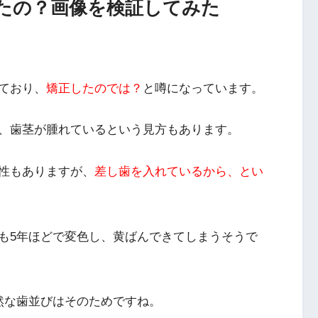
たの？画像を検証してみた
ており、
矯正したのでは？
と噂になっています。
、歯茎が腫れているという見方もあります。
性もありますが、
差し歯を入れているから、とい
も5年ほどで変色し、黄ばんできてしまうそうで
然な歯並びはそのためですね。