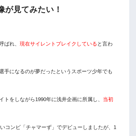
像が見てみたい！
呼ばれ、
現在サイレントブレイクしている
と言わ
選手になるのが夢だったというスポーツ少年でも
トをしながら1990年に浅井企画に所属し、
当初
お笑いコンビ「チャマーず」でデビューしましたが、1