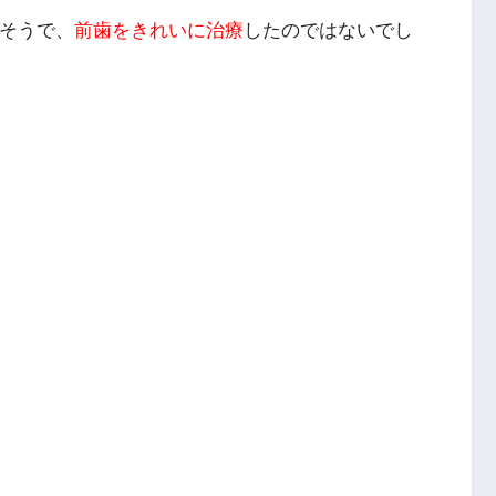
たそうで、
前歯をきれいに治療
したのではないでし