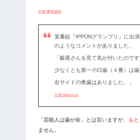
出典:審美歯科
某番組『IPPONグランプリ』に
のようなコメントがありました。
「飯尾さんを見て気が付いたのです
少なくとも第一小臼歯（４番）は歯
右サイドの奥歯はありました。」
引用:dejavuca
「芸能人は歯が命」とは言いますが、
もと
ません。