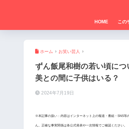
HOME
この
ホーム
お笑い芸人
ずん飯尾和樹の若い頃につ
美との間に子供はいる？
2024年7月19日
※本記事の扱い：内容はインターネット上の報道・番組・SNS等
ん。正確な事実関係は各公式発表や一次情報でご確認ください。