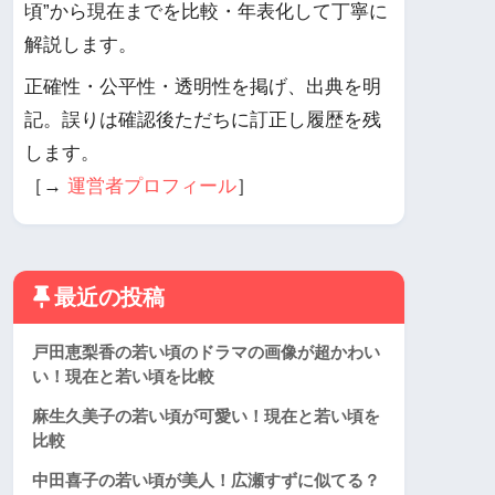
頃”から現在までを比較・年表化して丁寧に
解説します。
正確性・公平性・透明性を掲げ、出典を明
記。誤りは確認後ただちに訂正し履歴を残
します。
［→
運営者プロフィール
］
最近の投稿
戸田恵梨香の若い頃のドラマの画像が超かわい
い！現在と若い頃を比較
麻生久美子の若い頃が可愛い！現在と若い頃を
比較
中田喜子の若い頃が美人！広瀬すずに似てる？