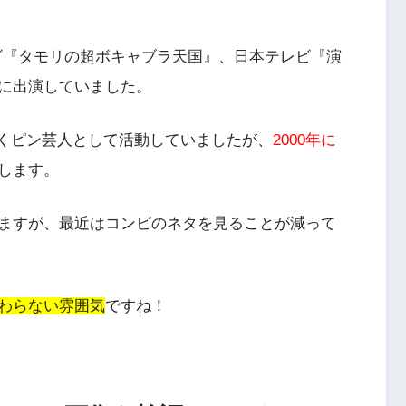
レビ『タモリの超ボキャブラ天国』、日本テレビ『演
に出演していました。
らくピン芸人として活動していましたが、
2000年に
します。
ますが、最近はコンビのネタを見ることが減って
わらない雰囲気
ですね！