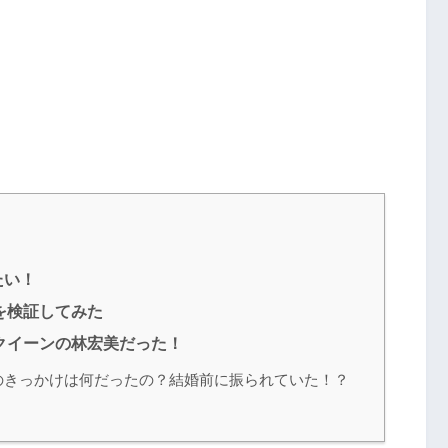
たい！
を検証してみた
クイーンの林宏美だった！
のきっかけは何だったの？結婚前に振られていた！？