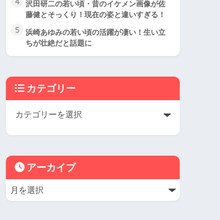
4
沢田研二の若い頃・昔のイケメン画像が佐
藤健とそっくり！現在の姿と違いすぎる！
5
浜崎あゆみの若い頃の活躍が凄い！生い立
ちが壮絶だと話題に
カテゴリー
アーカイブ