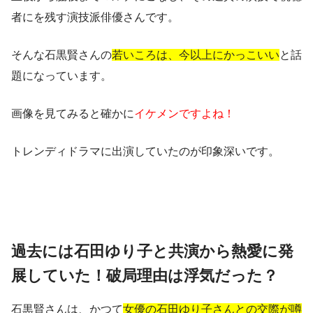
者にを残す演技派俳優さんです。
そんな石黒賢さんの
若いころは、今以上にかっこいい
と話
題になっています。
画像を見てみると確かに
イケメンですよね！
トレンディドラマに出演していたのが印象深いです。
過去には石田ゆり子と共演から熱愛に発
展していた！破局理由は浮気だった？
石黒賢さんは、かつて
女優の石田ゆり子さんとの交際が噂