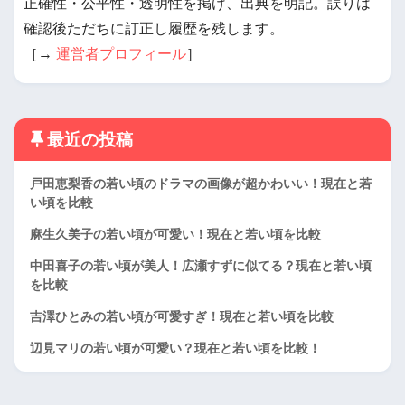
正確性・公平性・透明性を掲げ、出典を明記。誤りは
確認後ただちに訂正し履歴を残します。
［→
運営者プロフィール
］
最近の投稿
戸田恵梨香の若い頃のドラマの画像が超かわいい！現在と若
い頃を比較
麻生久美子の若い頃が可愛い！現在と若い頃を比較
中田喜子の若い頃が美人！広瀬すずに似てる？現在と若い頃
を比較
吉澤ひとみの若い頃が可愛すぎ！現在と若い頃を比較
辺見マリの若い頃が可愛い？現在と若い頃を比較！