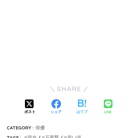
SHARE
LINE
ポスト
シェア
はてブ
CATEGORY :
俳優
TAGS :
現在
石黒賢
若い頃