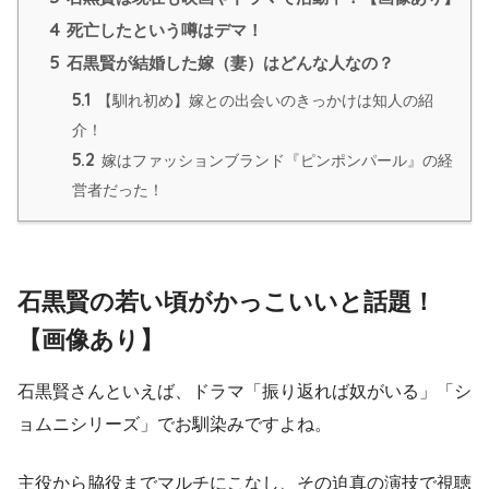
4
死亡したという噂はデマ！
5
石黒賢が結婚した嫁（妻）はどんな人なの？
5.1
【馴れ初め】嫁との出会いのきっかけは知人の紹
介！
5.2
嫁はファッションブランド『ピンポンパール』の経
営者だった！
石黒賢の若い頃がかっこいいと話題！
【画像あり】
石黒賢さんといえば、ドラマ
「振り返れば奴がいる」「シ
ョムニシリーズ」
でお馴染みですよね。
主役から脇役までマルチにこなし、その迫真の演技で視聴