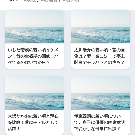
いしだ壱成の若い頃イケメ
太川陽介の若い頃・昔の画
ン！昔の全盛期の画像！ハ
像は？妻・嫁に対して亭主
ゲてるのはいつから？
関白でモラハラとの声も？
大沢たかおの若い頃と現在
伊東四朗の若い頃につい
を比較！昔はモデルとして
て。息子は俳優の伊東孝明
活躍！
でおかしな刑事に出演？