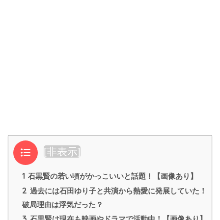
目次
[
非表示
]
1
石黒賢の若い頃がかっこいいと話題！【画像あり】
2
過去には石田ゆり子と共演から熱愛に発展していた！
破局理由は浮気だった？
3
石黒賢は現在も映画やドラマで活動中！【画像あり】