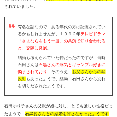
されていました。
有名な話なので、ある年代の方は記憶されてい
るかもしれませんが、１９９２年
テレビドラマ
「さよならをもう一度」の共演で知り合われる
と、交際に発展
。
結婚も考えられていた仲だったのですが、当時
石田さんは
石黒さんの浮気とギャンブル好きに
悩まされており
、そのうえ、
お父さんからの猛
反対
もあったようで、結局、石田さんから別れ
を切りだされたようです。
石田ゆり子さんの父親が娘に対し、とても厳しい性格だっ
たようで、
石黒賢さんとの結婚を許さなかったようです