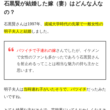
石黒賢が結婚した嫁（妻）はどんな人な
の？
石黒賢さんは1997年、
成城大学時代の先輩で一般女性の
明子夫人と結婚
しました。
バツイチで子連れの嫁
さんでしたが、イケメン
で女性のファンも多かったであろう石黒賢さん
を射止めるってことは相当な魅力の持ち主かと
思います。
明子夫人は
当時連れ子がいたそうで、バツイチ
だったみた
いですね。
とても綺麗な方だそうで、芸能界にいてもおかしくなさそ