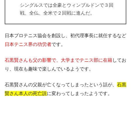
シングルスでは全豪とウィンブルドンで３回
戦、全仏、全米で２回戦に進んだ。
日本プロテニス協会を創設し、初代理事長に就任するなど
日本テニス界の功労者
です。
石黒賢さんも父の影響で、大学までテニス部に在籍
してお
り、現在も趣味で楽しんでいるようです。
石黒賢さんの
父親が亡くなってしまったという話が、
石黒
賢さん本人の死亡説
に変わってしまった
ようです。