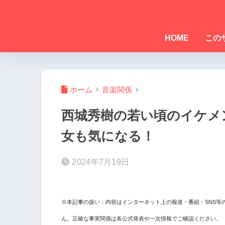
HOME
この
ホーム
音楽関係
西城秀樹の若い頃のイケメ
女も気になる！
2024年7月19日
※本記事の扱い：内容はインターネット上の報道・番組・SNS等
ん。正確な事実関係は各公式発表や一次情報でご確認ください。