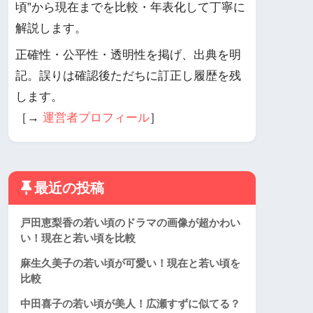
頃”から現在までを比較・年表化して丁寧に
解説します。
正確性・公平性・透明性を掲げ、出典を明
記。誤りは確認後ただちに訂正し履歴を残
します。
［→
運営者プロフィール
］
最近の投稿
戸田恵梨香の若い頃のドラマの画像が超かわい
い！現在と若い頃を比較
麻生久美子の若い頃が可愛い！現在と若い頃を
比較
中田喜子の若い頃が美人！広瀬すずに似てる？