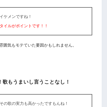
イケメンですね！
タイルがポイントです！！
雰囲気もモテていた要因かもしれません。
！歌もうまいし言うことなし！
その歌の実力も高かったですもんね！