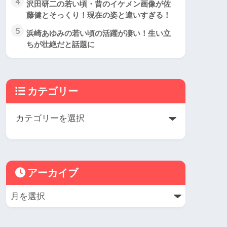
4
沢田研二の若い頃・昔のイケメン画像が佐
藤健とそっくり！現在の姿と違いすぎる！
5
浜崎あゆみの若い頃の活躍が凄い！生い立
ちが壮絶だと話題に
カテゴリー
アーカイブ