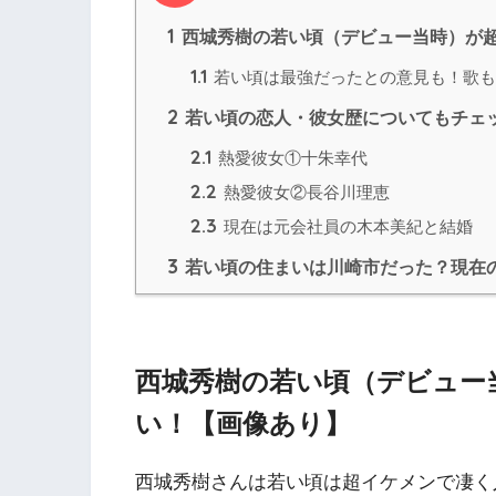
1
西城秀樹の若い頃（デビュー当時）が
1.1
若い頃は最強だったとの意見も！歌も
2
若い頃の恋人・彼女歴についてもチェ
2.1
熱愛彼女①十朱幸代
2.2
熱愛彼女②長谷川理恵
2.3
現在は元会社員の木本美紀と結婚
3
若い頃の住まいは川崎市だった？現在
西城秀樹の若い頃（デビュー
い！【画像あり】
西城秀樹さんは若い頃は超イケメンで凄く