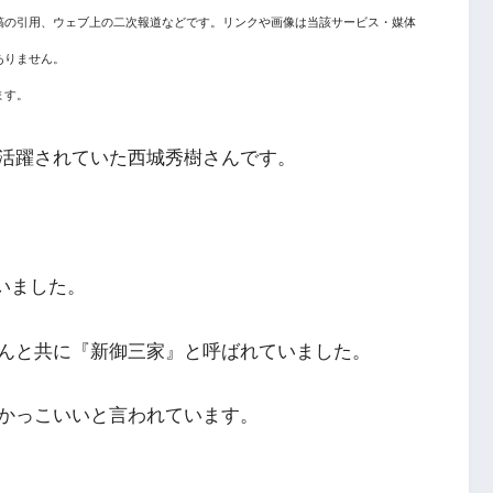
稿の引用、ウェブ上の二次報道などです。リンクや画像は当該サービス・媒体
ありません。
ます。
活躍されていた西城秀樹さんです。
まいました。
んと共に『新御三家』と呼ばれていました。
かっこいいと言われています。