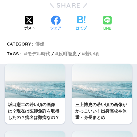
SHARE
LINE
ポスト
シェア
はてブ
CATEGORY :
俳優
TAGS :
モデル時代
反町隆史
若い頃
坂口憲二の若い頃の画像
三上博史の若い頃の画像が
は？現在は医師免許を取得
かっこいい！出身高校や体
したの？病名は難病なの？
重・身長まとめ