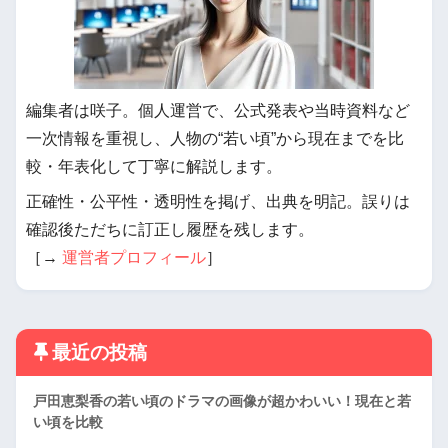
編集者は咲子。個人運営で、公式発表や当時資料など
一次情報を重視し、人物の“若い頃”から現在までを比
較・年表化して丁寧に解説します。
正確性・公平性・透明性を掲げ、出典を明記。誤りは
確認後ただちに訂正し履歴を残します。
［→
運営者プロフィール
］
最近の投稿
戸田恵梨香の若い頃のドラマの画像が超かわいい！現在と若
い頃を比較