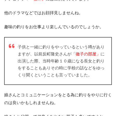
他のドラマなどではお顔拝見しませんね。
趣味の釣りをお仕事より楽しんでいるのでしょうか。
子供と一緒に釣りをやっているという噂があり
ますが、以前反町隆史さんが
「徹子の部屋」
に
出演した際、当時年齢１０歳になる長女と釣り
をすることもありその時に学校の話などをゆっ
くり聞くということも言っていました。
娘さんとコミュニケーションをとる為に釣りをやりに行く
のは良いかもしれませんね。