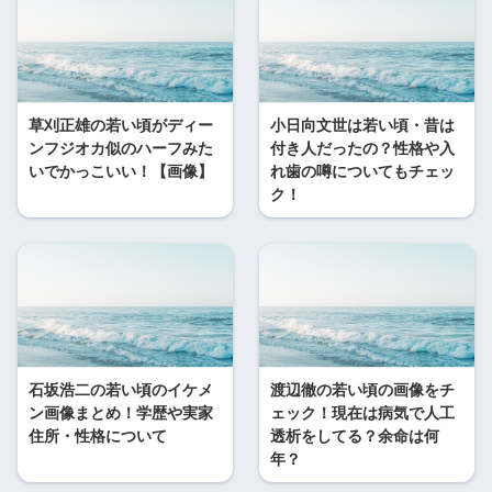
草刈正雄の若い頃がディー
小日向文世は若い頃・昔は
ンフジオカ似のハーフみた
付き人だったの？性格や入
いでかっこいい！【画像】
れ歯の噂についてもチェッ
ク！
石坂浩二の若い頃のイケメ
渡辺徹の若い頃の画像をチ
ン画像まとめ！学歴や実家
ェック！現在は病気で人工
住所・性格について
透析をしてる？余命は何
年？