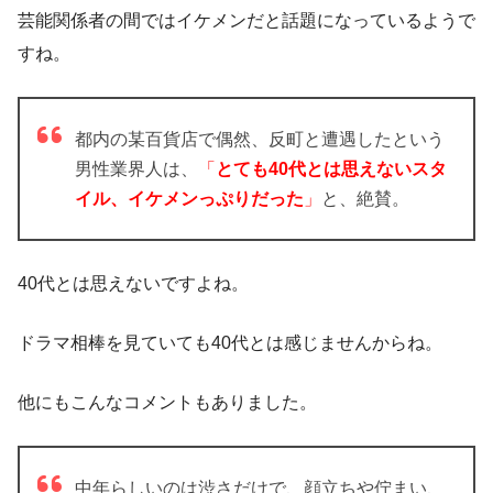
芸能関係者の間ではイケメンだと話題になっているようで
すね。
都内の某百貨店で偶然、反町と遭遇したという
男性業界人は、
「
とても
40
代とは思えないスタ
イル、イケメン
っぷりだった
」
と、絶賛。
40代とは思えないですよね。
ドラマ相棒を見ていても40代とは感じませんからね。
他にもこんなコメントもありました。
中年らしいのは渋さだけで、顔立ちや佇まい、