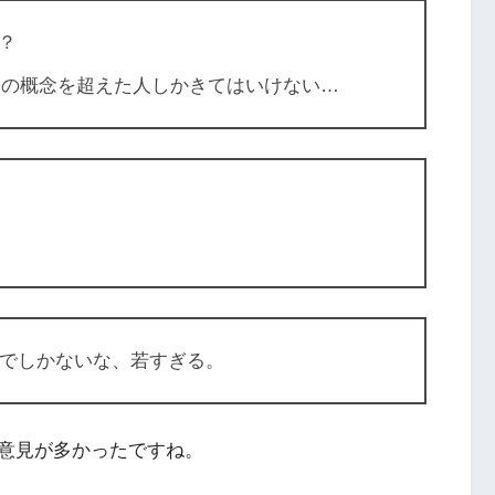
？
年齢の概念を超えた人しかきてはいけない…
グでしかないな、若すぎる。
意見が多かったですね。