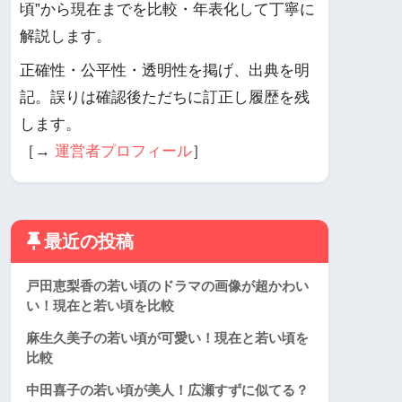
頃”から現在までを比較・年表化して丁寧に
解説します。
正確性・公平性・透明性を掲げ、出典を明
記。誤りは確認後ただちに訂正し履歴を残
します。
［→
運営者プロフィール
］
最近の投稿
戸田恵梨香の若い頃のドラマの画像が超かわい
い！現在と若い頃を比較
麻生久美子の若い頃が可愛い！現在と若い頃を
比較
中田喜子の若い頃が美人！広瀬すずに似てる？