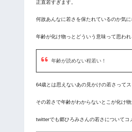
正直若すぎます。
何故あんなに若さを保たれているのか気に
年齢が化け物っとどういう意味って思われ
年齢が読めない程若い！
64歳とは思えないあの見かけの若さって
その若さで年齢がわからないとこが化け物
twitterでも郷ひろみさんの若さについ