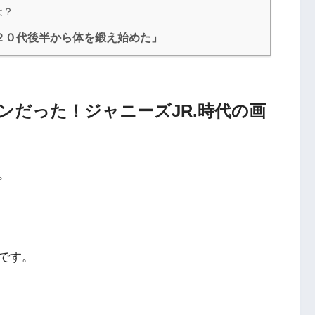
は？
２０代後半から体を鍛え始めた」
ンだった！ジャニーズJR.時代の画
。
です。