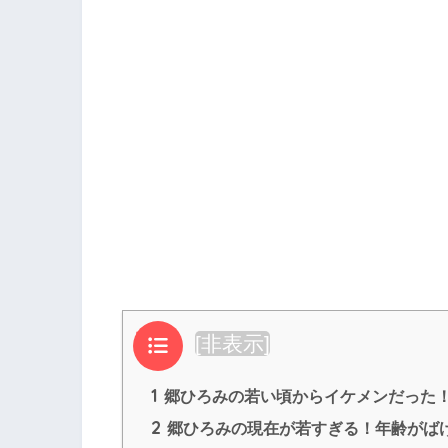
目次
[
非表示
]
1
郷ひろみの若い頃からイケメンだった！
2
郷ひろみの現在が若すぎる！年齢がば