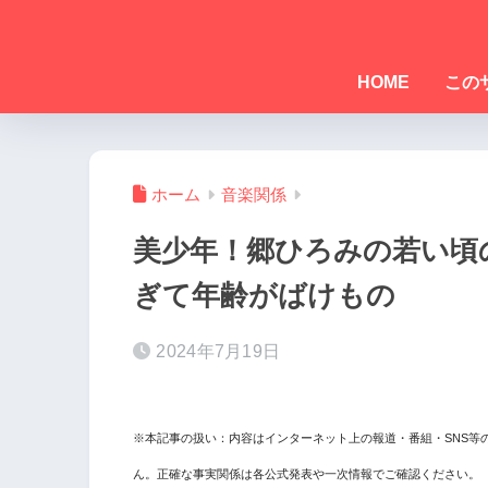
HOME
この
ホーム
音楽関係
美少年！郷ひろみの若い頃
ぎて年齢がばけもの
2024年7月19日
※本記事の扱い：内容はインターネット上の報道・番組・SNS等
ん。正確な事実関係は各公式発表や一次情報でご確認ください。