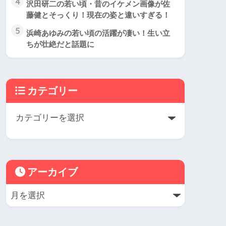
4
沢田研二の若い頃・昔のイケメン画像が佐
藤健とそっくり！現在の姿と違いすぎる！
5
浜崎あゆみの若い頃の活躍が凄い！生い立
ちが壮絶だと話題に
カテゴリー
アーカイブ