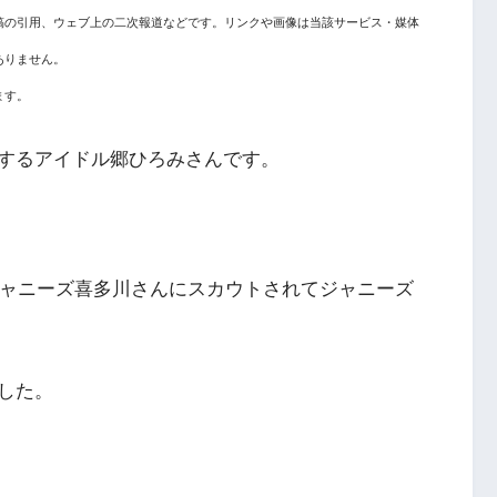
稿の引用、ウェブ上の二次報道などです。リンクや画像は当該サービス・媒体
ありません。
ます。
するアイドル郷ひろみさんです。
ジャニーズ喜多川さんにスカウトされてジャニーズ
した。