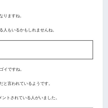
なりますね。
る人もいるかもしれませんね。
スゴイですね。
だと言われているようです。
てコメントされている人がいました。