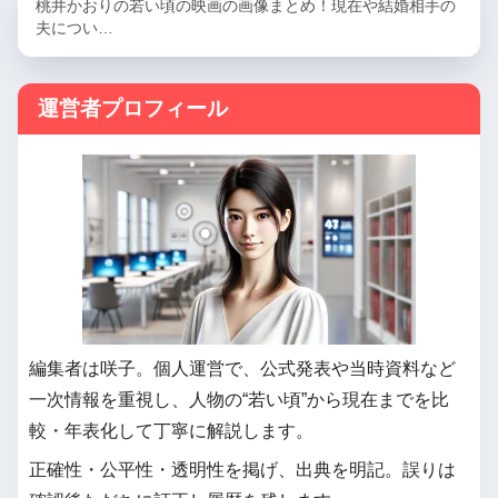
桃井かおりの若い頃の映画の画像まとめ！現在や結婚相手の
夫につい…
運営者プロフィール
編集者は咲子。個人運営で、公式発表や当時資料など
一次情報を重視し、人物の“若い頃”から現在までを比
較・年表化して丁寧に解説します。
正確性・公平性・透明性を掲げ、出典を明記。誤りは