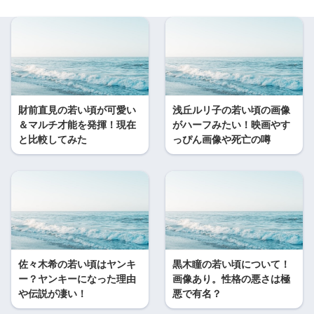
財前直見の若い頃が可愛い
浅丘ルリ子の若い頃の画像
＆マルチ才能を発揮！現在
がハーフみたい！映画やす
と比較してみた
っぴん画像や死亡の噂
佐々木希の若い頃はヤンキ
黒木瞳の若い頃について！
ー？ヤンキーになった理由
画像あり。性格の悪さは極
や伝説が凄い！
悪で有名？