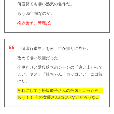
何度見ても凄い熱気の名作だ。
もう36年前なのか。
松坂慶子、綺麗だ。
『蒲田行進曲』を何十年か振りに見た。
改めて凄い映画だった！
今更だけど階段落ちのシーンの「這い上がって
こい、ヤス」「銀ちゃん、カッコいい」には泣
けた。
それにしても松坂慶子さんの色気といったら、
もう！！ 今の女優さんにはいないだろうな…