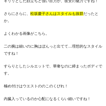
キリリとした顔立ちと強い目力が、彼女の魅力ですね！
さらにさらに、
松坂慶子さんはスタイルも抜群
だったと
か。
よくわかる画像がこちら。
二の腕は細いのに胸はぼんっと出てて…理想的なスタイル
ですね！
すらりとしたシルエットで、華奢なのに締まったボディで
す。
極め付けはウエストののこのくびれ！
内臓入っているのか心配になるくらい細いですね！