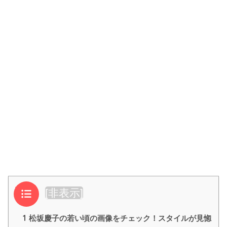
目次
[
非表示
]
1
松坂慶子の若い頃の画像をチェック！スタイルが見惚