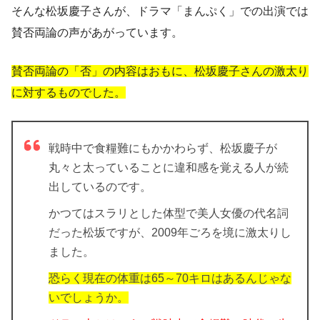
そんな松坂慶子さんが、ドラマ「まんぷく」での出演では
賛否両論の声があがっています。
賛否両論の「否」の内容はおもに、松坂慶子さんの激太り
に対するものでした。
戦時中で食糧難にもかかわらず、松坂慶子が
丸々と太っていることに違和感を覚える人が続
出しているのです。
かつてはスラリとした体型で美人女優の代名詞
だった松坂ですが、2009年ごろを境に激太りし
ました。
恐らく現在の体重は65～70キロはあるんじゃな
いでしょうか。