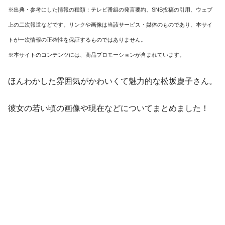
※出典・参考にした情報の種類：テレビ番組の発言要約、SNS投稿の引用、ウェブ
上の二次報道などです。リンクや画像は当該サービス・媒体のものであり、本サイ
トが一次情報の正確性を保証するものではありません。
※本サイトのコンテンツには、商品プロモーションが含まれています。
ほんわかした雰囲気がかわいくて魅力的な松坂慶子さん。
彼女の若い頃の画像や現在などについてまとめました！