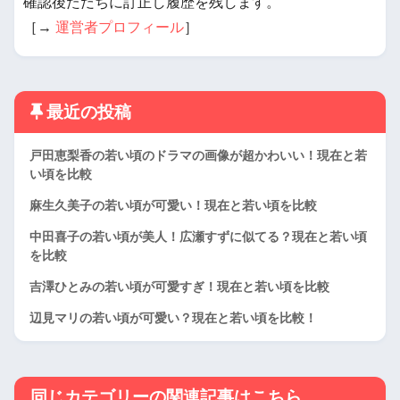
確認後ただちに訂正し履歴を残します。
［→
運営者プロフィール
］
最近の投稿
戸田恵梨香の若い頃のドラマの画像が超かわいい！現在と若
い頃を比較
麻生久美子の若い頃が可愛い！現在と若い頃を比較
中田喜子の若い頃が美人！広瀬すずに似てる？現在と若い頃
を比較
吉澤ひとみの若い頃が可愛すぎ！現在と若い頃を比較
辺見マリの若い頃が可愛い？現在と若い頃を比較！
同じカテゴリーの関連記事はこちら