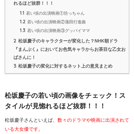
れるほど抜群！！！
1.1
若い頃の出演映画①坊っちゃん
1.2
若い頃の出演映画②蒲田行進曲
1.3
若い頃の出演映画③グッパイママ
2
松坂慶子のキャラクターが変化した？NHK朝ドラ
『まんぷく』においてお色気キャラからお茶目な乙女お
ばさんに！
3
松坂慶子の変化に対するネット上の意見まとめ
松坂慶子の若い頃の画像をチェック！ス
タイルが見惚れるほど抜群！！！
松坂慶子さんといえば、
数々のドラマや映画に出演されて
いる大女優です。