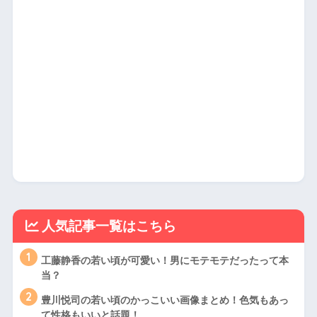
人気記事一覧はこちら
1
工藤静香の若い頃が可愛い！男にモテモテだったって本
当？
2
豊川悦司の若い頃のかっこいい画像まとめ！色気もあっ
て性格もいいと話題！