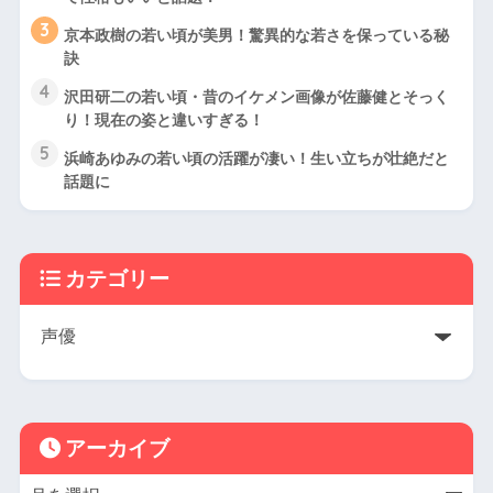
3
京本政樹の若い頃が美男！驚異的な若さを保っている秘
訣
4
沢田研二の若い頃・昔のイケメン画像が佐藤健とそっく
り！現在の姿と違いすぎる！
5
浜崎あゆみの若い頃の活躍が凄い！生い立ちが壮絶だと
話題に
カテゴリー
アーカイブ