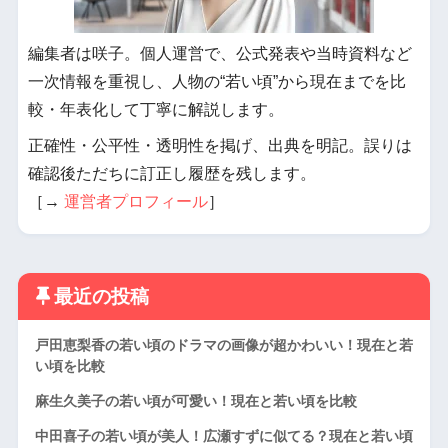
編集者は咲子。個人運営で、公式発表や当時資料など
一次情報を重視し、人物の“若い頃”から現在までを比
較・年表化して丁寧に解説します。
正確性・公平性・透明性を掲げ、出典を明記。誤りは
確認後ただちに訂正し履歴を残します。
［→
運営者プロフィール
］
最近の投稿
戸田恵梨香の若い頃のドラマの画像が超かわいい！現在と若
い頃を比較
麻生久美子の若い頃が可愛い！現在と若い頃を比較
中田喜子の若い頃が美人！広瀬すずに似てる？現在と若い頃