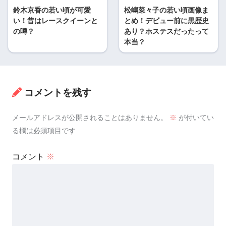
鈴木京香の若い頃が可愛
松嶋菜々子の若い頃画像ま
い！昔はレースクイーンと
とめ！デビュー前に黒歴史
の噂？
あり？ホステスだったって
本当？
コメントを残す
メールアドレスが公開されることはありません。
※
が付いてい
る欄は必須項目です
コメント
※