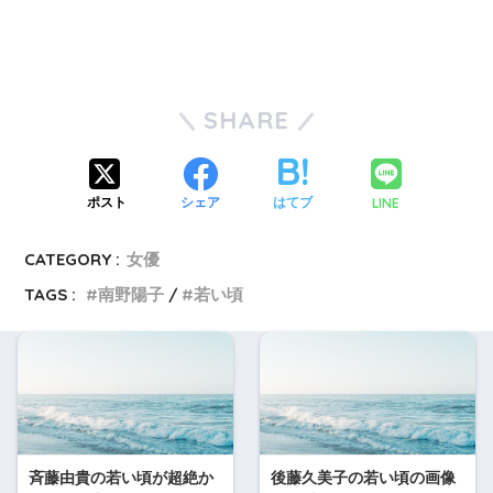
SHARE
LINE
ポスト
シェア
はてブ
CATEGORY :
女優
TAGS :
南野陽子
若い頃
斉藤由貴の若い頃が超絶か
後藤久美子の若い頃の画像