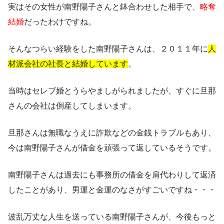
実はその女性が南野陽子さんと鉢合わせした相手で、
略奪
結婚
だったわけですね。
そんなつらい経験をした南野陽子さんは、２０１１年に
人
材派会社の社長と結婚しています
。
当時はセレブ婚とうらやましがられましたが、すぐに旦那
さんの会社は倒産してしまいます。
旦那さんは無職なうえに詐欺などの金銭トラブルもあり、
今は南野陽子さんが借金を頑張って返しているそうです。
南野陽子さんは過去にも事務所の借金を肩代わりして返済
したことがあり、男運と金運のなさがすごいですね・・・
波乱万丈な人生を送っている南野陽子さんが、今後もっと