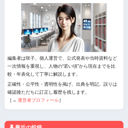
編集者は咲子。個人運営で、公式発表や当時資料など
一次情報を重視し、人物の“若い頃”から現在までを比
較・年表化して丁寧に解説します。
正確性・公平性・透明性を掲げ、出典を明記。誤りは
確認後ただちに訂正し履歴を残します。
［→
運営者プロフィール
］
最近の投稿