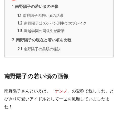
1
南野陽子の若い頃の画像
1.1
南野陽子の若い頃の活躍
1.2
南野陽子はスケバン刑事で大ブレイク
1.3
堀越学園の同級生が豪華
2
南野陽子の現在と若い頃を比較
2.1
南野陽子の美肌の秘訣
南野陽子の若い頃の画像
南野陽子さんといえば、「
ナンノ
」の愛称で親しまれ、と
びきり可愛いアイドルとして一世を風靡していましたよ
ね！