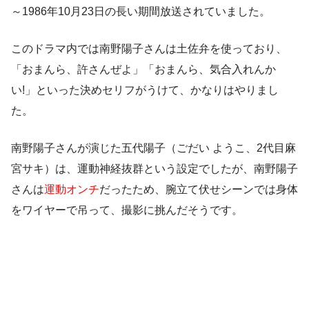
～1986年10月23日の長い期間放送されていました。
このドラマ内では南野陽子さんは土佐弁を使っており、
「おまんら、許さんぜよ」「おまんら、気合入れんか
い!」
といった決めセリフがうけて、かなりはやりまし
た。
南野陽子さんが演じた五代陽子（ごだい ようこ、2代目麻
宮サキ）は、運動神経抜群という設定でしたが、南野陽子
さんは
運動オンチ
だったため、腕立て伏せシーンでは身体
をワイヤーで吊って、撮影に挑んだそうです。