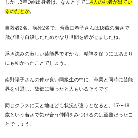
しかし3年D組出身者は、なんとすでに
4人の死者が出てい
るのだとか
。
自殺者2名、病死2名で、斉藤由希子さんは18歳の若さで
飛び降り自殺したためかなり世間を騒がせましたね。
浮き沈みの激しい芸能界ですから、精神を保つにはあまり
にも幼かったことでしょう。
南野陽子さんの仲が良い同級生の中に、卒業と同時に芸能
界を引退し、故郷に帰ったと人もいるそうです。
同じクラスに天と地ほども状況が違うとなると、17〜18
歳という若さで気が合う仲間をみつけるのは至難だったこ
とでしょう。