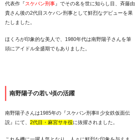
代表作『
スケバン刑事
』でその名を世に知らし目、斉藤由
貴さん後の2代目スケバン刑事として鮮烈なデビューを果
たしました。
ほくろが印象的な美人で、1980年代は南野陽子さんを筆
頭にアイドル全盛期でもありました。
南野陽子の若い頃の活躍
南野陽子さんは1985年の『スケバン刑事II 少女鉄仮面伝
説』にて、
2代目・麻宮サキ役
に抜擢されました。
これを機に一躍人気となり、人々に鮮烈な印象を与えま