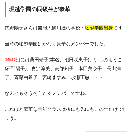
堀越学園の同級生が豪華
南野陽子さんは芸能人御用達の学校・
堀越学園出身
です。
当時の堀越学園はかなり豪華なメンバーでした。
3年D組
には桑田靖子(本名、池田咲恵子)、いしのようこ
(石野陽子)、倉沢淳美、高部知子、本田美奈子、長山洋
子、斉藤由希子、宮崎ますみ、永瀬正敏・・・
なんともそうそうたるメンバーですね。
これほど豪華な芸能クラスは後にも先にもこの年だけでし
ょう。